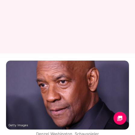
Getty Images
Denzel Washington, Schauspieler