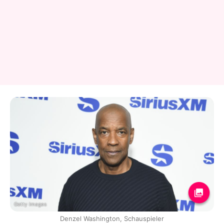
Getty Images
Denzel Washington, Schauspieler