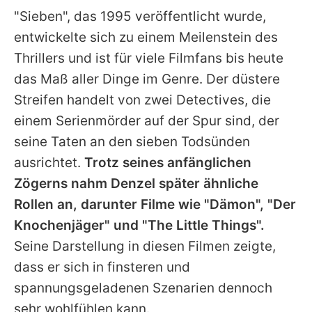
"Sieben", das 1995 veröffentlicht wurde,
entwickelte sich zu einem Meilenstein des
Thrillers und ist für viele Filmfans bis heute
das Maß aller Dinge im Genre. Der düstere
Streifen handelt von zwei Detectives, die
einem Serienmörder auf der Spur sind, der
seine Taten an den sieben Todsünden
ausrichtet.
Trotz seines anfänglichen
Zögerns nahm
Denzel
später ähnliche
Rollen an, darunter Filme wie "Dämon", "Der
Knochenjäger" und "The Little Things".
Seine Darstellung in diesen Filmen zeigte,
dass er sich in finsteren und
spannungsgeladenen Szenarien dennoch
sehr wohlfühlen kann.