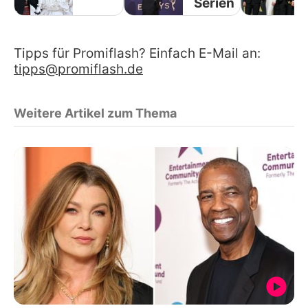
Serien
Tipps für Promiflash? Einfach E-Mail an:
tipps@promiflash.de
Weitere Artikel zum Thema