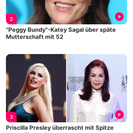
2
"Peggy Bundy"-Katey Sagal über späte
Mutterschaft mit 52
3
Priscilla Presley überrascht mit Spitze