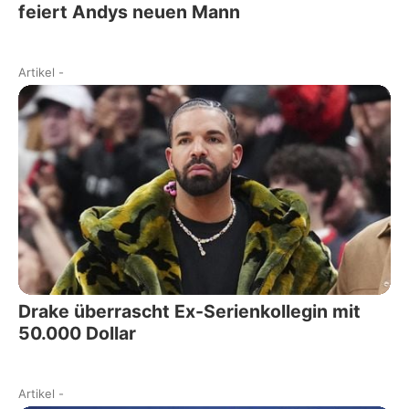
feiert Andys neuen Mann
Artikel
-
Drake überrascht Ex-Serienkollegin mit
50.000 Dollar
Artikel
-