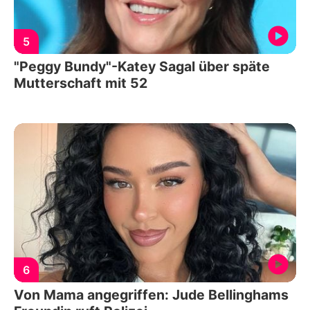
5
"Peggy Bundy"-Katey Sagal über späte
Mutterschaft mit 52
6
Von Mama angegriffen: Jude Bellinghams