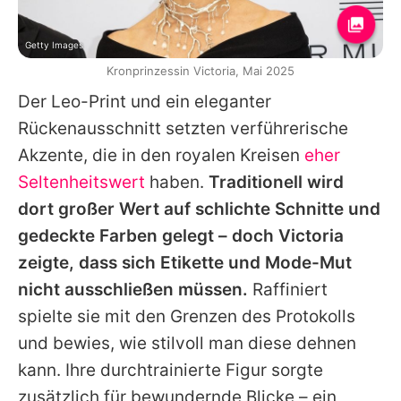
Getty Images
Kronprinzessin Victoria, Mai 2025
Der Leo-Print und ein eleganter
Rückenausschnitt setzten verführerische
Akzente, die in den royalen Kreisen
eher
Seltenheitswert
haben.
Traditionell wird
dort großer Wert auf schlichte Schnitte und
gedeckte Farben gelegt – doch Victoria
zeigte, dass sich Etikette und Mode-Mut
nicht ausschließen müssen.
Raffiniert
spielte sie mit den Grenzen des Protokolls
und bewies, wie stilvoll man diese dehnen
kann. Ihre durchtrainierte Figur sorgte
zusätzlich für bewundernde Blicke – ein