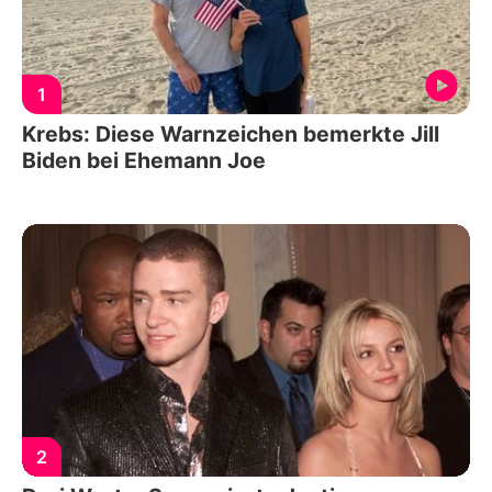
1
Krebs: Diese Warnzeichen bemerkte Jill
Biden bei Ehemann Joe
2