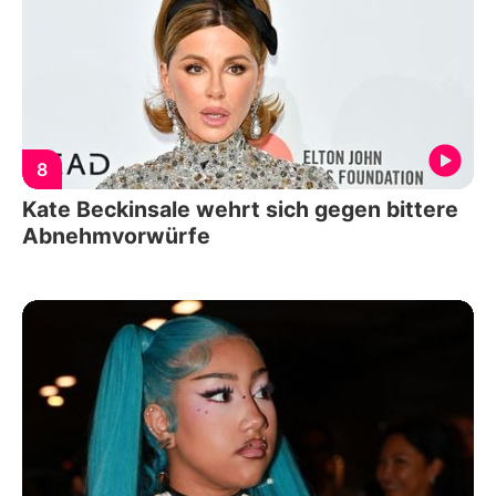
8
Kate Beckinsale wehrt sich gegen bittere
Abnehmvorwürfe