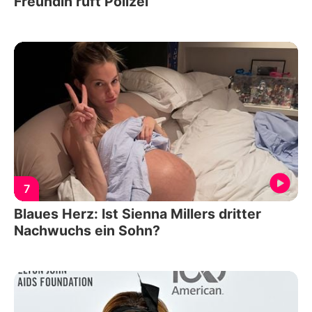
Freundin ruft Polizei
7
Blaues Herz: Ist Sienna Millers dritter
Nachwuchs ein Sohn?