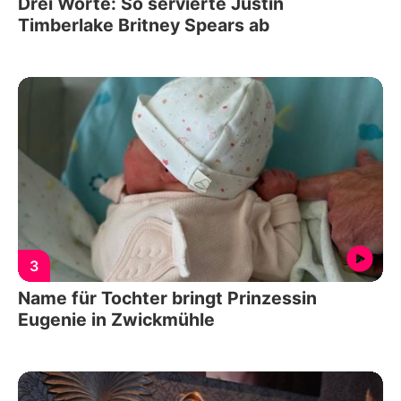
Drei Worte: So servierte Justin
Timberlake Britney Spears ab
3
Name für Tochter bringt Prinzessin
Eugenie in Zwickmühle