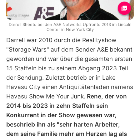
Getty Images
Darrell Sheets bei den A&E Networks Upfronts 2013 im Lincoln
Center in New York City
Darrell
war 2010 durch die Realityshow
"Storage Wars" auf dem Sender A&E bekannt
geworden und war über die gesamten ersten
15 Staffeln bis zu seinem Abgang 2023 Teil
der Sendung. Zuletzt betrieb er in Lake
Havasu City einen Antiquitätenladen namens
Havasu Show Me Your Junk.
Rene, der von
2014 bis 2023 in zehn Staffeln sein
Konkurrent in der Show gewesen war,
beschrieb ihn als "sehr harten Arbeiter,
dem seine Familie mehr am Herzen lag als