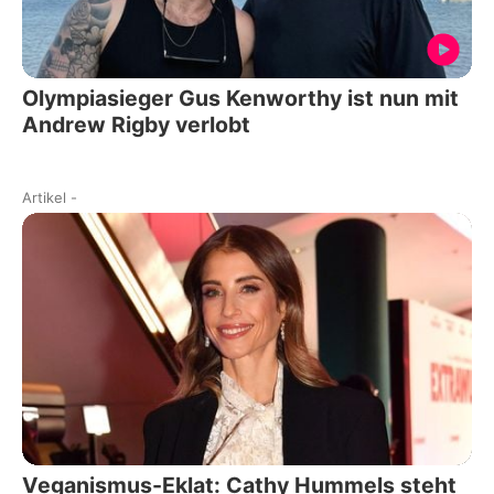
Olympiasieger Gus Kenworthy ist nun mit
Andrew Rigby verlobt
Artikel
-
Veganismus-Eklat: Cathy Hummels steht