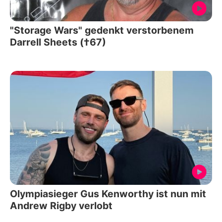
"Storage Wars" gedenkt verstorbenem
Darrell Sheets (†67)
Olympiasieger Gus Kenworthy ist nun mit
Andrew Rigby verlobt