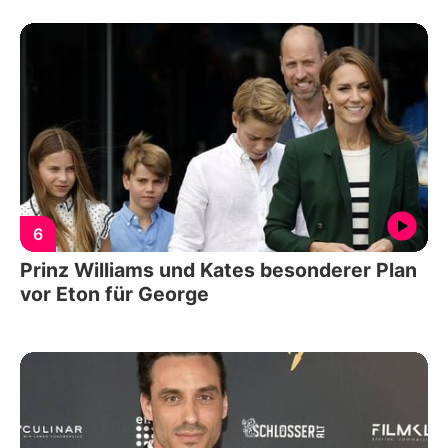
6
Prinz Williams und Kates besonderer Plan
vor Eton für George