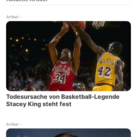
Artikel
-
Todesursache von Basketball-Legende
Stacey King steht fest
Artikel
-