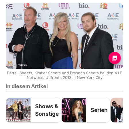
Getty Images
Darrell Sheets, Kimber Sheets und Brandon Sheets bei den A+E
Networks Upfronts 2013 in New York City
In diesem Artikel
Shows &
Serien
Sonstige