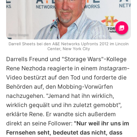
Getty Images
Darrell Sheets bei den A&E Networks Upfronts 2012 im Lincoln
Center, New York City
Darrells
Freund und "Storage Wars"-Kollege
Rene Nezhoda reagierte in einem
Instagram
-
Video bestürzt auf den Tod und forderte die
Behörden auf, den Mobbing-Vorwürfen
nachzugehen. "Jemand hat ihn wirklich,
wirklich gequält und ihn zuletzt gemobbt",
erklärte Rene. Er wandte sich außerdem
direkt an seine Follower:
"Nur weil ihr uns im
Fernsehen seht, bedeutet das nicht, dass