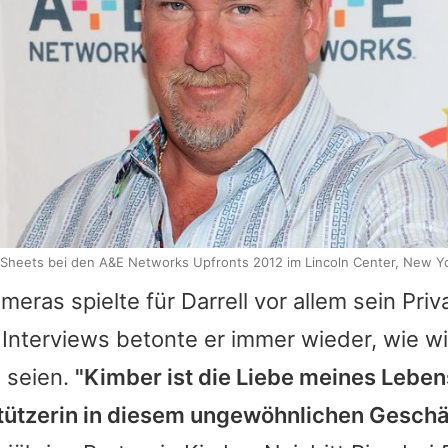
l Sheets bei den A&E Networks Upfronts 2012 im Lincoln Center, New Yo
meras spielte für Darrell vor allem sein Priv
n Interviews betonte er immer wieder, wie w
 seien.
"Kimber ist die Liebe meines Lebe
tützerin in diesem ungewöhnlichen Geschä