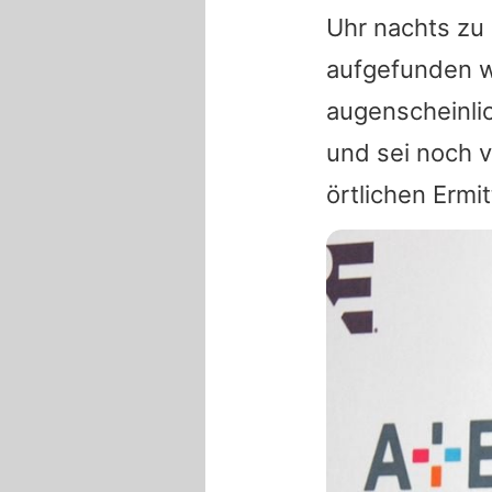
Uhr nachts zu
aufgefunden wu
augenscheinlic
und sei noch v
örtlichen Ermi