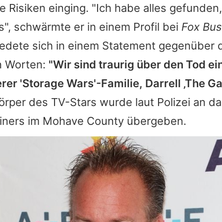
 Risiken einging. "Ich habe alles gefunden,
s", schwärmte er in einem Profil bei
Fox Bus
edete sich in einem Statement gegenüber
n Worten:
"Wir sind traurig über den Tod ei
rer 'Storage Wars'-Familie, Darrell ‚The G
rper des TV-Stars wurde laut Polizei an d
iners im Mohave County übergeben.