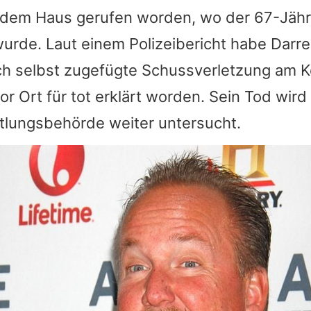
 dem Haus gerufen worden, wo der 67-Jähri
rde. Laut einem Polizeibericht habe Darrel
h selbst zugefügte Schussverletzung am Ko
or Ort für tot erklärt worden. Sein Tod wir
ttlungsbehörde weiter untersucht.