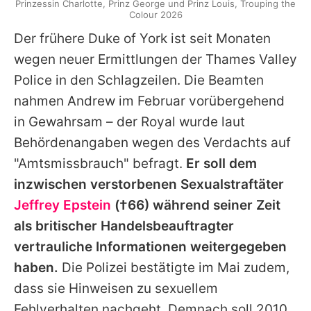
Prinzessin Charlotte, Prinz George und Prinz Louis, Trouping the
Colour 2026
Der frühere
Duke of York
ist seit Monaten
wegen neuer Ermittlungen der Thames Valley
Police in den Schlagzeilen. Die Beamten
nahmen
Andrew
im Februar vorübergehend
in Gewahrsam – der Royal wurde laut
Behördenangaben wegen des Verdachts auf
"Amtsmissbrauch" befragt.
Er soll dem
inzwischen verstorbenen Sexualstraftäter
Jeffrey Epstein
(†66) während seiner Zeit
als britischer Handelsbeauftragter
vertrauliche Informationen weitergegeben
haben.
Die Polizei bestätigte im Mai zudem,
dass sie Hinweisen zu sexuellem
Fehlverhalten nachgeht. Demnach soll 2010