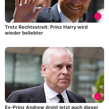
Trotz Rechtsstreit: Prinz Harry wird
wieder beliebter
Ex-Prinz Andrew droht jetzt auch dieser