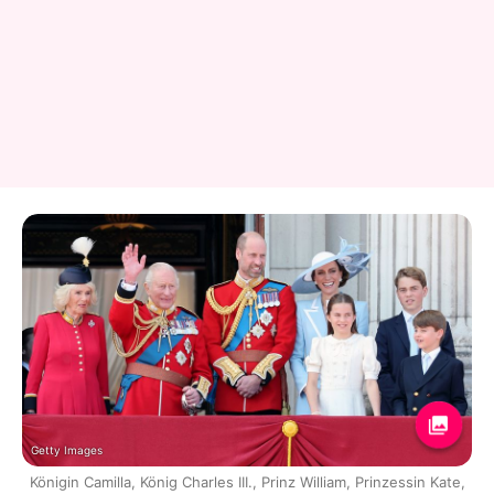
Getty Images
Königin Camilla, König Charles III., Prinz William, Prinzessin Kate,