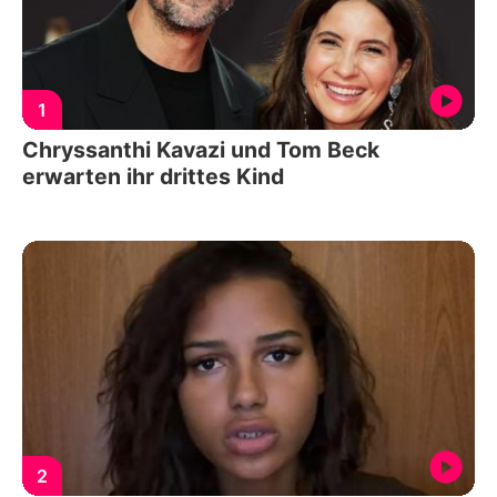
1
Chryssanthi Kavazi und Tom Beck
erwarten ihr drittes Kind
2