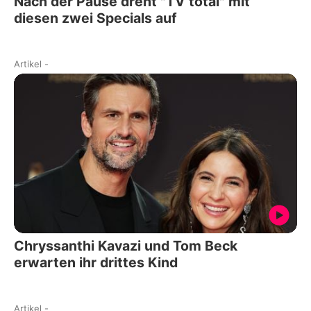
Nach der Pause dreht "TV total" mit
diesen zwei Specials auf
Artikel
-
Chryssanthi Kavazi und Tom Beck
erwarten ihr drittes Kind
Artikel
-