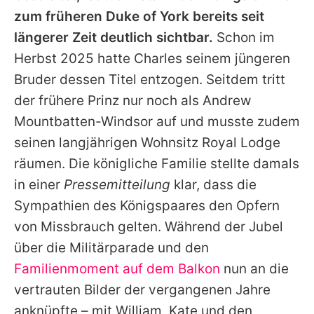
zum früheren
Duke of York
bereits seit
längerer Zeit deutlich sichtbar.
Schon im
Herbst 2025 hatte
Charles
seinem jüngeren
Bruder dessen Titel entzogen. Seitdem tritt
der frühere Prinz nur noch als
Andrew
Mountbatten-Windsor
auf und musste zudem
seinen langjährigen Wohnsitz Royal Lodge
räumen. Die königliche Familie stellte damals
in einer
Pressemitteilung
klar, dass die
Sympathien des Königspaares den Opfern
von Missbrauch gelten. Während der Jubel
über die Militärparade und den
Familienmoment auf dem Balkon
nun an die
vertrauten Bilder der vergangenen Jahre
anknüpfte – mit
William
,
Kate
und den