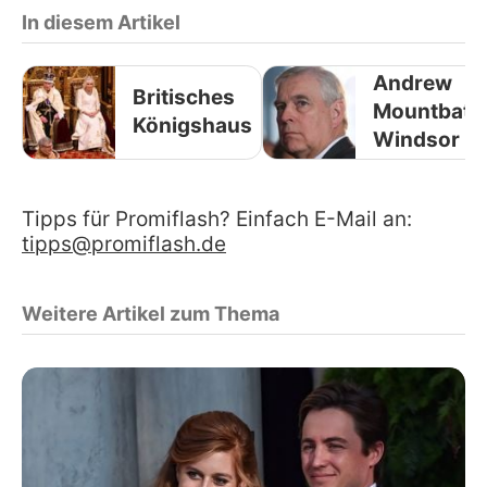
In diesem Artikel
Andrew
Britisches
Mountbatt
Königshaus
Windsor
Tipps für Promiflash? Einfach E-Mail an:
tipps@promiflash.de
Weitere Artikel zum Thema