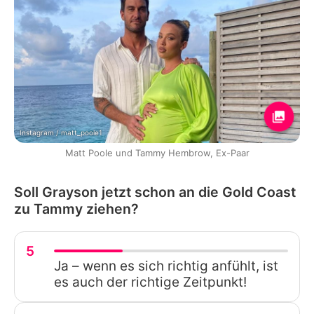
Instagram / matt_poole1
Matt Poole und Tammy Hembrow, Ex-Paar
Soll Grayson jetzt schon an die Gold Coast
zu Tammy ziehen?
5
Ja – wenn es sich richtig anfühlt, ist
es auch der richtige Zeitpunkt!