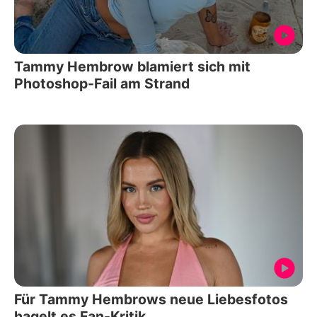
Tammy Hembrow blamiert sich mit
Photoshop-Fail am Strand
Für Tammy Hembrows neue Liebesfotos
hagelt es Fan-Kritik