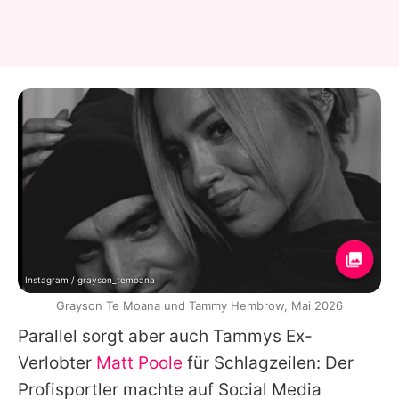
Instagram / grayson_temoana
Grayson Te Moana und Tammy Hembrow, Mai 2026
Parallel sorgt aber auch
Tammys
Ex-
Verlobter
Matt Poole
für Schlagzeilen: Der
Profisportler machte auf Social Media