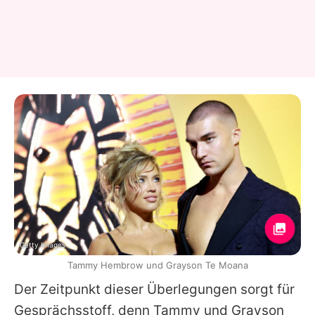
Getty Images
Tammy Hembrow und Grayson Te Moana
Der Zeitpunkt dieser Überlegungen sorgt für
Gesprächsstoff, denn
Tammy
und Grayson