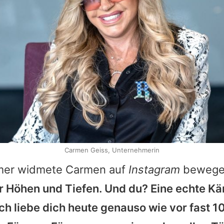
Carmen Geiss, Unternehmerin
mer widmete
Carmen
auf
Instagram
bewege
er Höhen und Tiefen. Und du? Eine echte Käm
ch liebe dich heute genauso wie vor fast 100