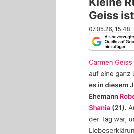
Kleine R
Geiss is
07.05.26, 15:48
Carmen Geiss
auf eine ganz
es in diesem J
Ehemann
Robe
Shania
(21).
A
der Tag war, 
Liebeserklärun