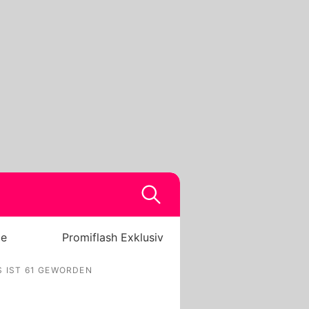
be
Promiflash Exklusiv
S IST 61 GEWORDEN