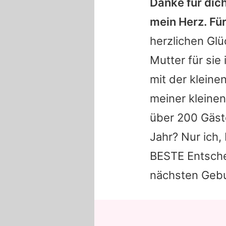
Danke für dich
mein Herz. Fü
herzlichen Gl
Mutter für sie 
mit der kleine
meiner kleinen
über 200 Gäst
Jahr? Nur ich,
BESTE Entschei
nächsten Gebur