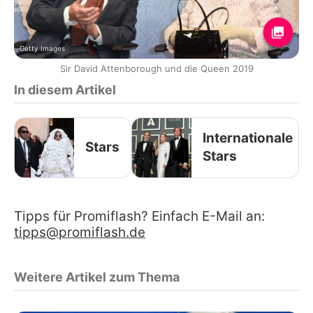
Getty Images
Sir David Attenborough und die Queen 2019
In diesem Artikel
Internationale
Stars
Stars
Tipps für Promiflash? Einfach E-Mail an:
tipps@promiflash.de
Weitere Artikel zum Thema