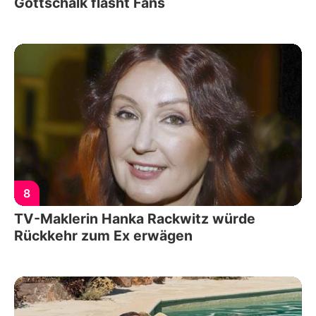
Gottschalk flasht Fans
8
TV-Maklerin Hanka Rackwitz würde
Rückkehr zum Ex erwägen