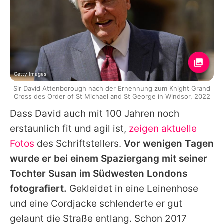
Getty Images
Sir David Attenborough nach der Ernennung zum Knight Grand
Cross des Order of St Michael and St George in Windsor, 2022
Dass David auch mit 100 Jahren noch
erstaunlich fit und agil ist,
zeigen aktuelle
Fotos
des Schriftstellers.
Vor wenigen Tagen
wurde er bei einem Spaziergang mit seiner
Tochter Susan im Südwesten Londons
fotografiert.
Gekleidet in eine Leinenhose
und eine Cordjacke schlenderte er gut
gelaunt die Straße entlang. Schon 2017