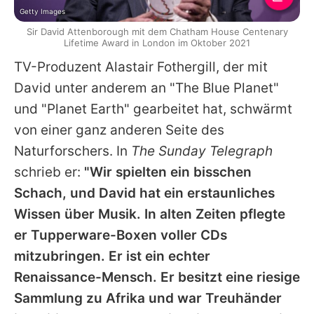
Getty Images
Sir David Attenborough mit dem Chatham House Centenary
Lifetime Award in London im Oktober 2021
TV-Produzent Alastair Fothergill, der mit
David unter anderem an "The Blue Planet"
und "Planet Earth" gearbeitet hat, schwärmt
von einer ganz anderen Seite des
Naturforschers. In
The Sunday Telegraph
schrieb er:
"Wir spielten ein bisschen
Schach, und David hat ein erstaunliches
Wissen über Musik. In alten Zeiten pflegte
er Tupperware-Boxen voller CDs
mitzubringen. Er ist ein echter
Renaissance-Mensch. Er besitzt eine riesige
Sammlung zu Afrika und war Treuhänder