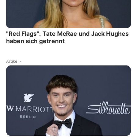
"Red Flags": Tate McRae und Jack Hughes
haben sich getrennt
Artikel
-