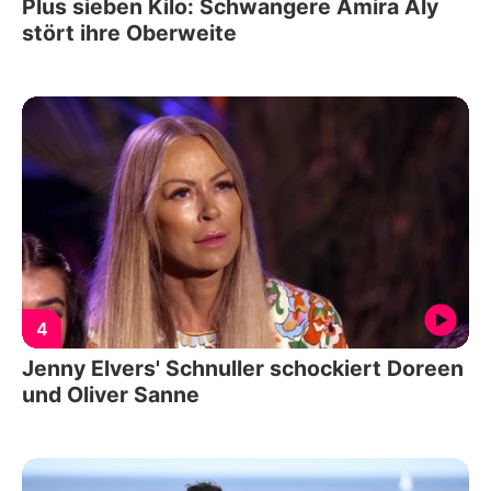
Plus sieben Kilo: Schwangere Amira Aly
stört ihre Oberweite
4
Jenny Elvers' Schnuller schockiert Doreen
und Oliver Sanne