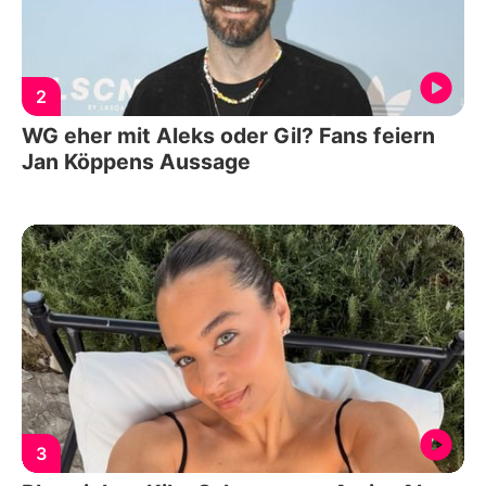
2
WG eher mit Aleks oder Gil? Fans feiern
Jan Köppens Aussage
3