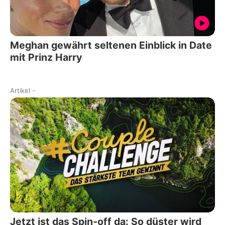
Meghan gewährt seltenen Einblick in Date
mit Prinz Harry
Artikel
-
Jetzt ist das Spin-off da: So düster wird