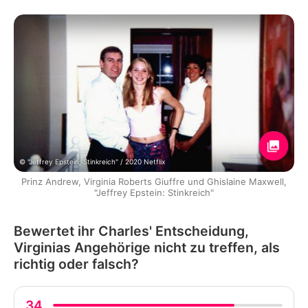
© "Jeffrey Epstein: Stinkreich" / 2020 Netflix
Prinz Andrew, Virginia Roberts Giuffre und Ghislaine Maxwell,
"Jeffrey Epstein: Stinkreich"
Bewertet ihr Charles' Entscheidung,
Virginias Angehörige nicht zu treffen, als
richtig oder falsch?
34