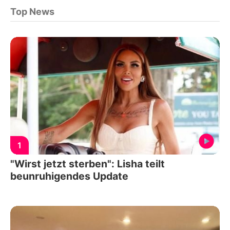
Top News
1
"Wirst jetzt sterben": Lisha teilt
beunruhigendes Update