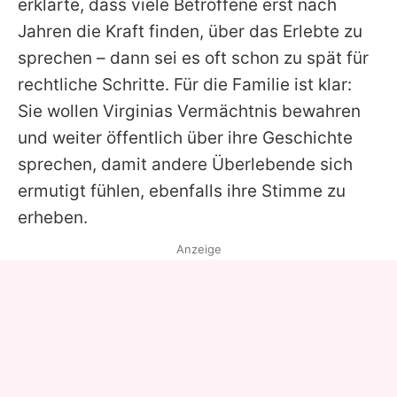
erklärte, dass viele Betroffene erst nach
Jahren die Kraft finden, über das Erlebte zu
sprechen – dann sei es oft schon zu spät für
rechtliche Schritte. Für die Familie ist klar:
Sie wollen
Virginias
Vermächtnis bewahren
und weiter öffentlich über ihre Geschichte
sprechen, damit andere Überlebende sich
ermutigt fühlen, ebenfalls ihre Stimme zu
erheben.
Anzeige