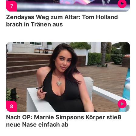
7
Zendayas Weg zum Altar: Tom Holland
brach in Tränen aus
8
Nach OP: Marnie Simpsons Körper stieß
neue Nase einfach ab