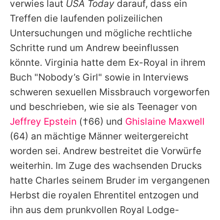
verwies laut
USA Today
darauf, dass ein
Treffen die laufenden polizeilichen
Untersuchungen und mögliche rechtliche
Schritte rund um
Andrew
beeinflussen
könnte.
Virginia
hatte dem Ex-Royal in ihrem
Buch "Nobody’s Girl" sowie in Interviews
schweren sexuellen Missbrauch vorgeworfen
und beschrieben, wie sie als Teenager von
Jeffrey Epstein
(†66) und
Ghislaine Maxwell
(64) an mächtige Männer weitergereicht
worden sei.
Andrew
bestreitet die Vorwürfe
weiterhin. Im Zuge des wachsenden Drucks
hatte
Charles
seinem Bruder im vergangenen
Herbst die royalen Ehrentitel entzogen und
ihn aus dem prunkvollen Royal Lodge-