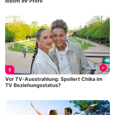
löscht ihr Profil
5
Vor TV-Ausstrahlung: Spoilert Chika im
TV Beziehungsstatus?