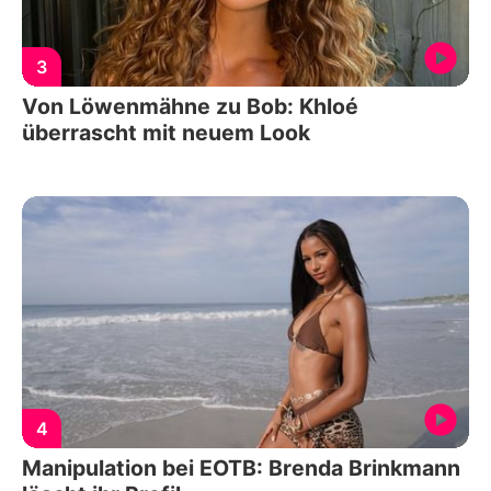
3
Von Löwenmähne zu Bob: Khloé
überrascht mit neuem Look
4
Manipulation bei EOTB: Brenda Brinkmann