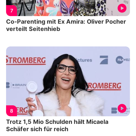
7
Co-Parenting mit Ex Amira: Oliver Pocher
verteilt Seitenhieb
8
Trotz 1,5 Mio Schulden hält Micaela
Schäfer sich für reich