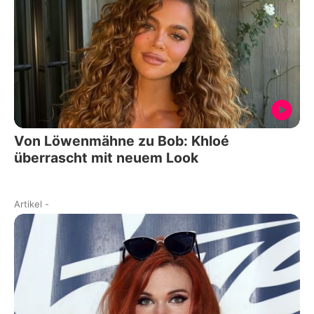
Von Löwenmähne zu Bob: Khloé
überrascht mit neuem Look
Artikel
-