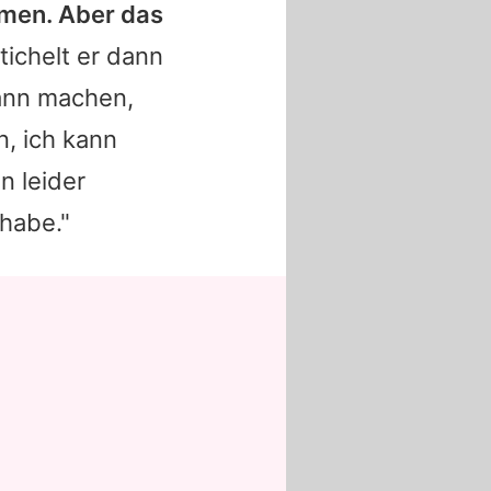
mmen. Aber das
tichelt er dann
kann machen,
n, ich kann
n leider
habe."