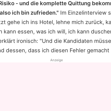
 Risiko - und die komplette Quittung beko
also ich bin zufrieden."
Im Einzelinterview s
tzt gehe ich ins Hotel, lehne mich zurück, 
Ich kann essen, was ich will, ich kann dusche
rklärt ironisch: "Und die Kandidaten müsse
nd dessen, dass ich diesen Fehler gemacht 
Anzeige