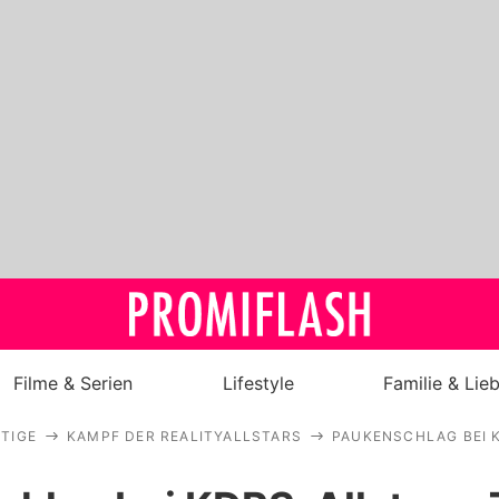
Filme & Serien
Lifestyle
Familie & Lie
TIGE
KAMPF DER REALITYALLSTARS
PAUKENSCHLAG BEI K
Royals
Stars