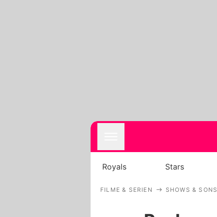
Royals
Stars
FILME & SERIEN
SHOWS & SONS