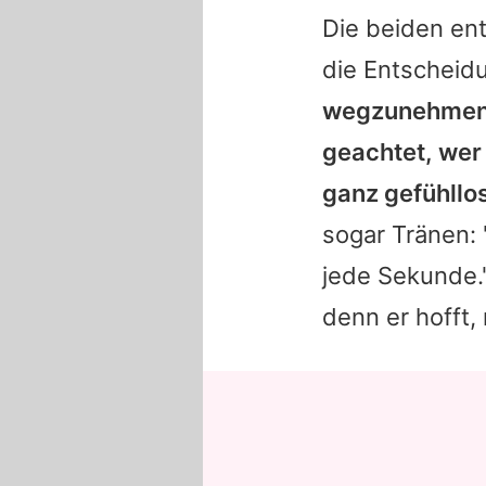
Die beiden en
die Entscheid
wegzunehmen, 
geachtet, wer
ganz gefühllos
sogar Tränen: 
jede Sekunde."
denn er hofft,