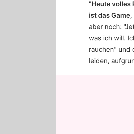
"Heute volles
ist das Game, 
aber noch: "Je
was ich will. 
rauchen" und e
leiden, aufgru