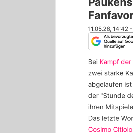
Paukensc
Fanfavor
11.05.26, 14:42
Bei
Kampf der 
zwei starke K
abgelaufen ist
der "Stunde d
ihren Mitspie
Das letzte Wo
Cosimo Citiolo