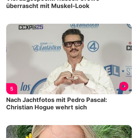
überrascht mit Muskel-Look
5
Nach Jachtfotos mit Pedro Pascal:
Christian Hogue wehrt sich