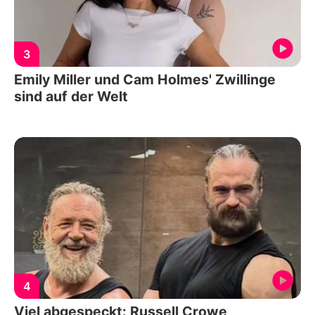
3
Emily Miller und Cam Holmes' Zwillinge
sind auf der Welt
4
Viel abgespeckt: Russell Crowe