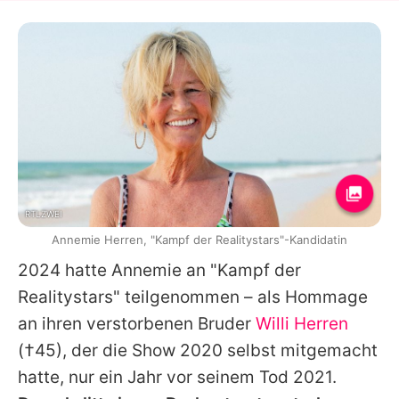
RTLZWEI
Annemie Herren, "Kampf der Realitystars"-Kandidatin
2024 hatte
Annemie
an "
Kampf der
Realitystars
" teilgenommen – als Hommage
an ihren verstorbenen Bruder
Willi Herren
(†45), der die Show 2020 selbst mitgemacht
hatte, nur ein Jahr vor seinem Tod 2021.