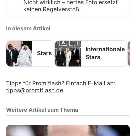
Nicht wirklich – nettes Foto ersetzt
keinen Regelverstoß.
In diesem Artikel
Internationale
Stars
Stars
Tipps für Promiflash? Einfach E-Mail an:
tipps@promiflash.de
Weitere Artikel zum Thema