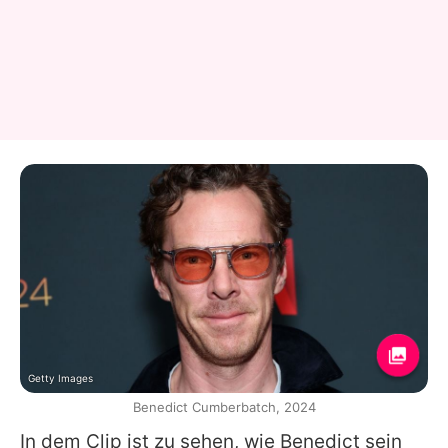
Getty Images
Benedict Cumberbatch, 2024
In dem Clip ist zu sehen, wie
Benedict
sein