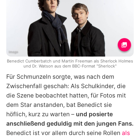
Imago
Benedict Cumberbatch und Martin Freeman als Sherlock Holmes
und Dr. Watson aus dem BBC-Format "Sherlock"
Für Schmunzeln sorgte, was nach dem
Zwischenfall geschah: Als Schulkinder, die
die Szene beobachtet hatten, für Fotos mit
dem Star anstanden, bat
Benedict
sie
höflich, kurz zu warten –
und posierte
anschließend geduldig mit den jungen Fans.
Benedict
ist vor allem durch seine Rollen
als