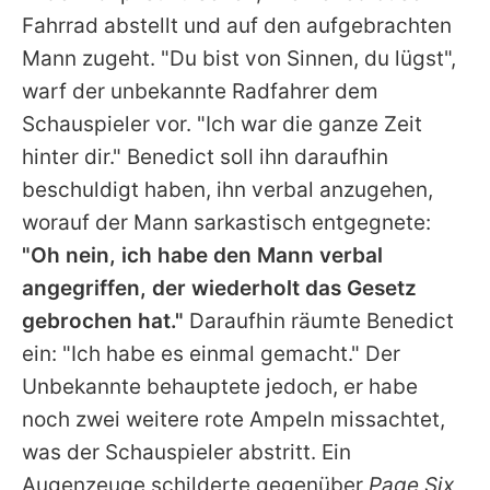
Fahrrad abstellt und auf den aufgebrachten
Mann zugeht. "Du bist von Sinnen, du lügst",
warf der unbekannte Radfahrer dem
Schauspieler vor. "Ich war die ganze Zeit
hinter dir."
Benedict
soll ihn daraufhin
beschuldigt haben, ihn verbal anzugehen,
worauf der Mann sarkastisch entgegnete:
"Oh nein, ich habe den Mann verbal
angegriffen, der wiederholt das Gesetz
gebrochen hat."
Daraufhin räumte
Benedict
ein: "Ich habe es einmal gemacht." Der
Unbekannte behauptete jedoch, er habe
noch zwei weitere rote Ampeln missachtet,
was der Schauspieler abstritt. Ein
Augenzeuge schilderte gegenüber
Page Six