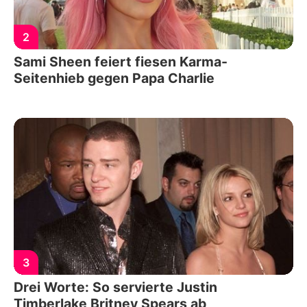
2
Sami Sheen feiert fiesen Karma-
Seitenhieb gegen Papa Charlie
3
Drei Worte: So servierte Justin
Timberlake Britney Spears ab