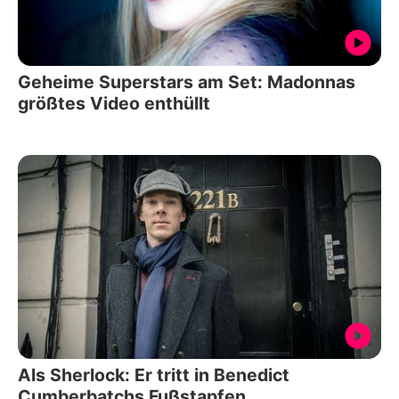
Geheime Superstars am Set: Madonnas
größtes Video enthüllt
Als Sherlock: Er tritt in Benedict
Cumberbatchs Fußstapfen