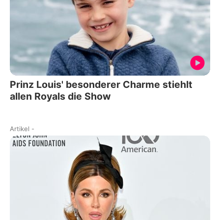
Prinz Louis' besonderer Charme stiehlt
allen Royals die Show
Artikel
-