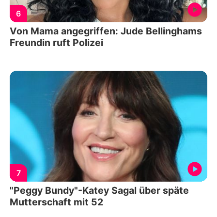
6
Von Mama angegriffen: Jude Bellinghams
Freundin ruft Polizei
7
"Peggy Bundy"-Katey Sagal über späte
Mutterschaft mit 52