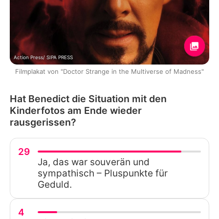
Action Press/ SIPA PRESS
Filmplakat von "Doctor Strange in the Multiverse of Madness"
Hat Benedict die Situation mit den
Kinderfotos am Ende wieder
rausgerissen?
29
Ja, das war souverän und
sympathisch – Pluspunkte für
Geduld.
4