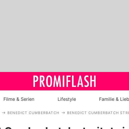
Filme & Serien
Lifestyle
Familie & Lie
BENEDICT CUMBERBATCH
BENEDICT CUMBERBATCH STRE
Royals
Stars