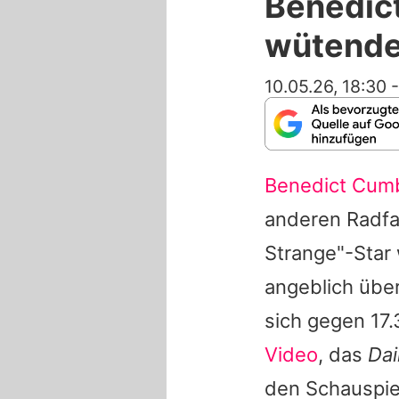
Benedict
wütende
10.05.26, 18:30
Benedict Cum
anderen Radfah
Strange
"-Star
angeblich über
sich gegen 17.
Video
, das
Dai
den Schauspiel