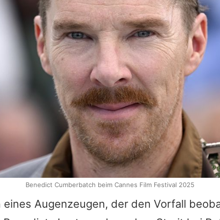
Benedict Cumberbatch beim Cannes Film Festival 2025
eines Augenzeugen, der den Vorfall beob