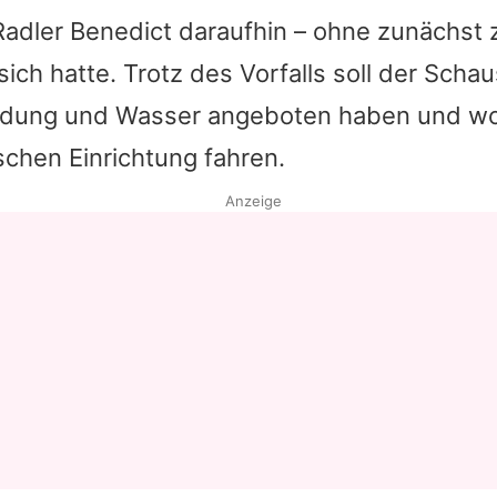
Radler
Benedict
daraufhin – ohne zunächst 
sich hatte. Trotz des Vorfalls soll der Scha
eidung und Wasser angeboten haben und wol
schen Einrichtung fahren.
Anzeige