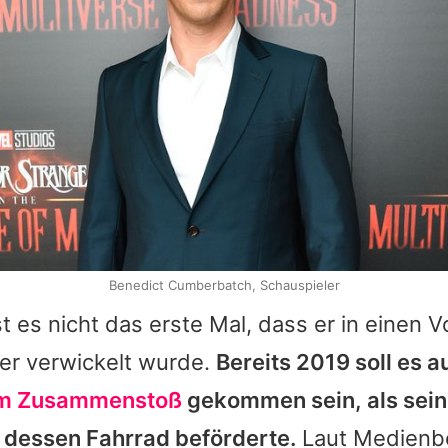
Benedict Cumberbatch, Schauspieler
t es nicht das erste Mal, dass er in einen Vo
er verwickelt wurde.
Bereits 2019 soll es au
m Zusammenstoß
gekommen sein, als sein
 dessen Fahrrad beförderte.
Laut Medienb