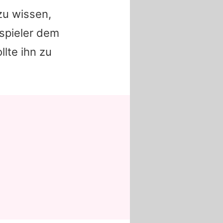
zu wissen,
uspieler dem
lte ihn zu