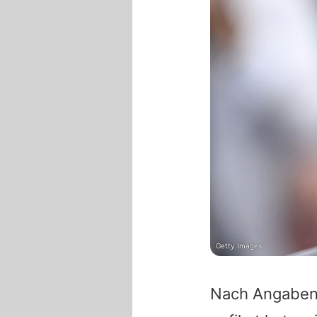
Getty Images
Nach Angaben 