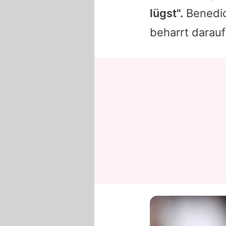
lügst".
Benedi
beharrt darauf