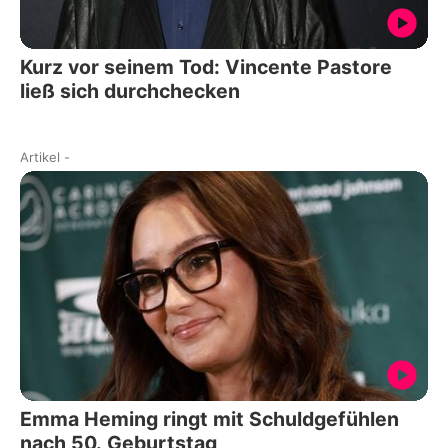
Kurz vor seinem Tod: Vincente Pastore
ließ sich durchchecken
Artikel
-
Emma Heming ringt mit Schuldgefühlen
nach 50. Geburtstag