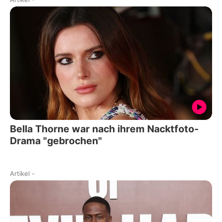
Bella Thorne war nach ihrem Nacktfoto-
Drama "gebrochen"
Artikel
-