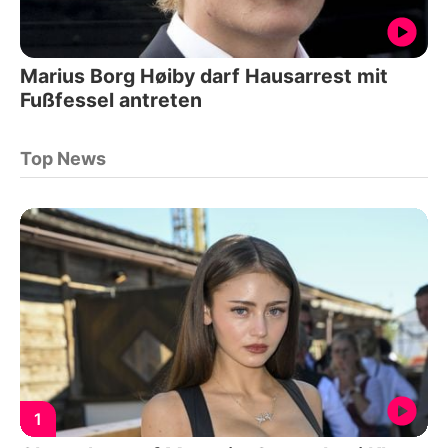
Marius Borg Høiby darf Hausarrest mit
Fußfessel antreten
Top News
1