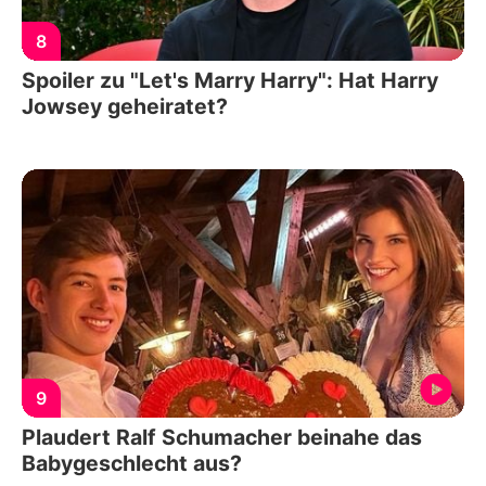
8
Spoiler zu "Let's Marry Harry": Hat Harry
Jowsey geheiratet?
9
Plaudert Ralf Schumacher beinahe das
Babygeschlecht aus?