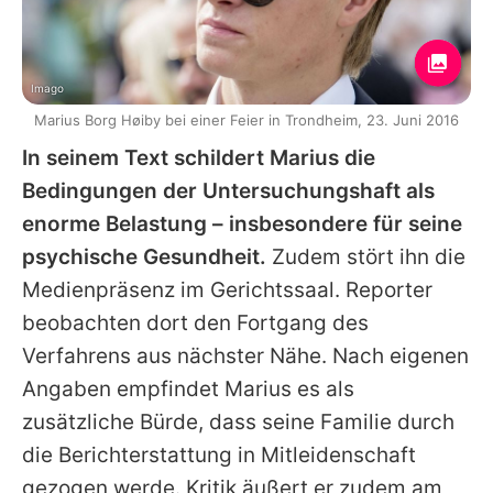
Imago
Marius Borg Høiby bei einer Feier in Trondheim, 23. Juni 2016
In seinem Text schildert
Marius
die
Bedingungen der Untersuchungshaft als
enorme Belastung – insbesondere für seine
psychische Gesundheit.
Zudem stört ihn die
Medienpräsenz im Gerichtssaal. Reporter
beobachten dort den Fortgang des
Verfahrens aus nächster Nähe. Nach eigenen
Angaben empfindet
Marius
es als
zusätzliche Bürde, dass seine Familie durch
die Berichterstattung in Mitleidenschaft
gezogen werde. Kritik äußert er zudem am