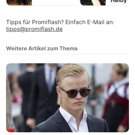
Høiby
Tipps für Promiflash? Einfach E-Mail an:
tipps@promiflash.de
Weitere Artikel zum Thema