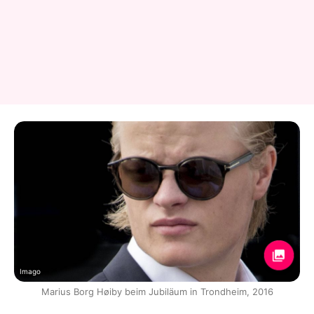
Imago
Marius Borg Høiby beim Jubiläum in Trondheim, 2016