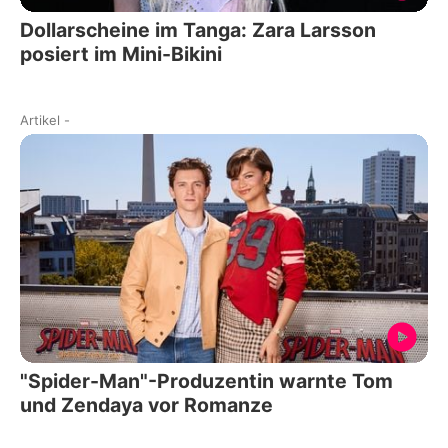
Dollarscheine im Tanga: Zara Larsson
posiert im Mini-Bikini
Artikel
-
"Spider-Man"-Produzentin warnte Tom
und Zendaya vor Romanze