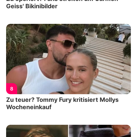
Geiss' Bikinibilder
8
Zu teuer? Tommy Fury kritisiert Mollys
Wocheneinkauf