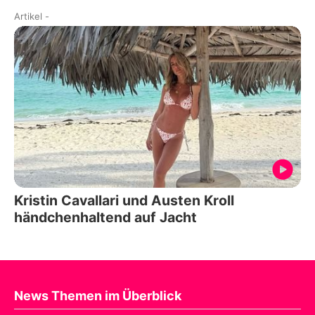
Artikel
-
Kristin Cavallari und Austen Kroll
händchenhaltend auf Jacht
News Themen im Überblick