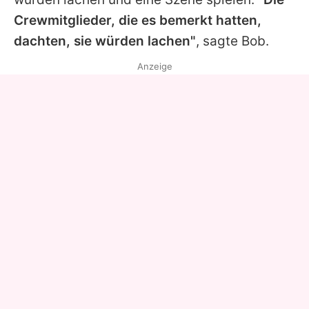
Crewmitglieder, die es bemerkt hatten,
dachten, sie würden lachen"
, sagte
Bob
.
Anzeige