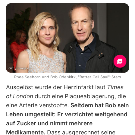
Getty Images
Rhea Seehorn und Bob Odenkirk, "Better Call Saul"-Stars
Ausgelöst wurde der Herzinfarkt laut
Times
of London
durch eine Plaqueablagerung, die
eine Arterie verstopfte.
Seitdem hat
Bob
sein
Leben umgestellt: Er verzichtet weitgehend
auf Zucker und nimmt mehrere
Medikamente.
Dass ausgerechnet seine