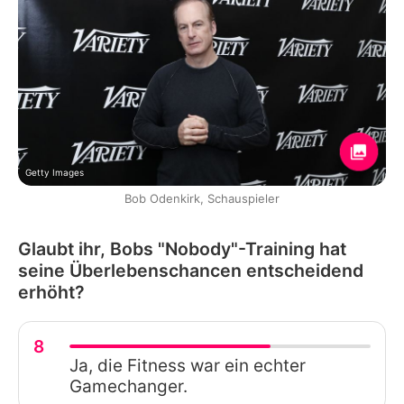
Getty Images
Bob Odenkirk, Schauspieler
Glaubt ihr, Bobs "Nobody"-Training hat
seine Überlebenschancen entscheidend
erhöht?
8
Ja, die Fitness war ein echter
Gamechanger.