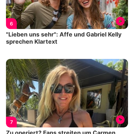
6
"Lieben uns sehr": Affe und Gabriel Kelly
sprechen Klartext
7
Zu operiert? Fans streiten um Carmen