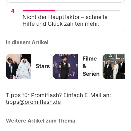
4
Nicht der Hauptfaktor – schnelle
Hilfe und Glück zählten mehr.
In diesem Artikel
Filme
Stars
&
Serien
Tipps für Promiflash? Einfach E-Mail an:
tipps@promiflash.de
Weitere Artikel zum Thema