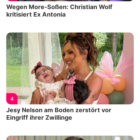
Wegen More-Soßen: Christian Wolf
kritisiert Ex Antonia
4
Jesy Nelson am Boden zerstört vor
Eingriff ihrer Zwillinge