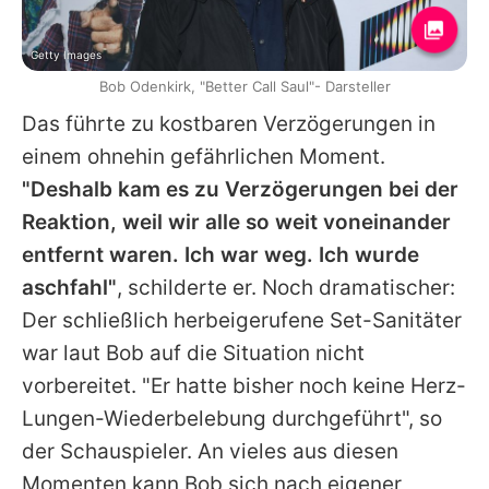
Getty Images
Bob Odenkirk, "Better Call Saul"- Darsteller
Das führte zu kostbaren Verzögerungen in
einem ohnehin gefährlichen Moment.
"Deshalb kam es zu Verzögerungen bei der
Reaktion, weil wir alle so weit voneinander
entfernt waren. Ich war weg. Ich wurde
aschfahl"
, schilderte er. Noch dramatischer:
Der schließlich herbeigerufene Set-Sanitäter
war laut
Bob
auf die Situation nicht
vorbereitet. "Er hatte bisher noch keine Herz-
Lungen-Wiederbelebung durchgeführt", so
der Schauspieler. An vieles aus diesen
Momenten kann
Bob
sich nach eigener