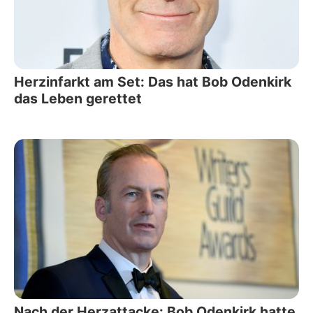
Herzinfarkt am Set: Das hat Bob Odenkirk
das Leben gerettet
Nach der Herzattacke: Bob Odenkirk hatte