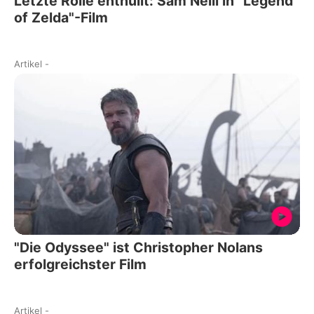
Letzte Rolle enthüllt: Sam Neill in "Legend
of Zelda"-Film
Artikel
-
"Die Odyssee" ist Christopher Nolans
erfolgreichster Film
Artikel
-