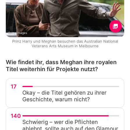
Getty Images
Prinz Harry und Meghan besuchen das Australian National
Veterans Arts Museum in Melbourne
Wie findet ihr, dass Meghan ihre royalen
Titel weiterhin für Projekte nutzt?
17
Okay – die Titel gehören zu ihrer
Geschichte, warum nicht?
140
Schwierig – wer die Pflichten
ablehnt, sollte auch auf den Glamour