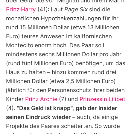
über Geldnöte von Meghan und ihrem Mann
Prinz Harry
(41): Laut
Page Six
sind die
monatlichen Hypothekenzahlungen für ihr
rund 15 Millionen Dollar (etwa 13 Millionen
Euro) teures Anwesen im kalifornischen
Montecito enorm hoch. Das Paar soll
mindestens sechs Millionen Dollar pro Jahr
(rund fünf Millionen Euro) benötigen, um das
Haus zu halten – hinzu kommen rund drei
Millionen Dollar (etwa 2,5 Millionen Euro)
jährlich für den Personenschutz ihrer beiden
Kinder
Prinz Archie
(7) und
Prinzessin Lilibet
(4).
"Das Geld ist knapp", gab der Insider
seinen Eindruck wieder
– auch, da einige
Projekte des Paares scheiterten. So wurde