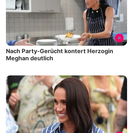
Nach Party-Gerücht kontert Herzogin
Meghan deutlich