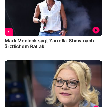
5
Mark Medlock sagt Zarrella-Show nach
ärztlichem Rat ab