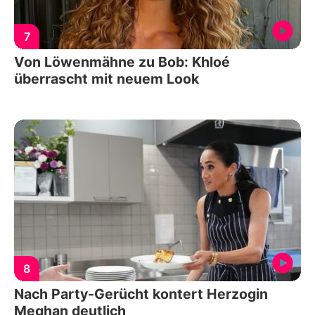
7
Von Löwenmähne zu Bob: Khloé
überrascht mit neuem Look
8
Nach Party-Gerücht kontert Herzogin
Meghan deutlich