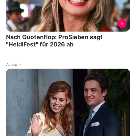
Nach Quotenflop: ProSieben sagt
"HeidiFest" für 2026 ab
Artikel
-