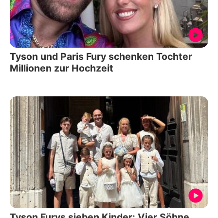
Tyson und Paris Fury schenken Tochter
Millionen zur Hochzeit
Tyson Furys sieben Kinder: Vier Söhne