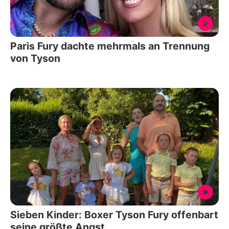
Paris Fury dachte mehrmals an Trennung
von Tyson
Sieben Kinder: Boxer Tyson Fury offenbart
seine größte Angst