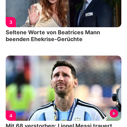
3
Seltene Worte von Beatrices Mann
beenden Ehekrise-Gerüchte
4
Mit 68 verstorben: Lionel Messi trauert