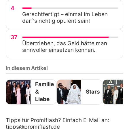
4
Gerechtfertigt – einmal im Leben
darf's richtig opulent sein!
37
Übertrieben, das Geld hätte man
sinnvoller einsetzen können.
In diesem Artikel
Familie
&
Stars
Liebe
Tipps für Promiflash? Einfach E-Mail an:
tipps@promiflash.de