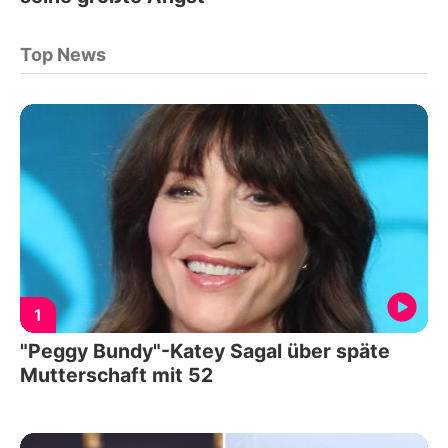
Top News
1
"Peggy Bundy"-Katey Sagal über späte
Mutterschaft mit 52