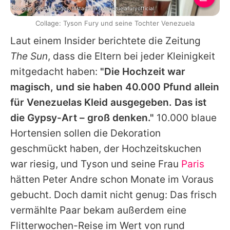
Collage: Getty Images, Instagram / venezuelafuryofficial
Collage: Tyson Fury und seine Tochter Venezuela
Laut einem Insider berichtete die Zeitung
The Sun
, dass die Eltern bei jeder Kleinigkeit
mitgedacht haben:
"Die Hochzeit war
magisch, und sie haben 40.000 Pfund allein
für Venezuelas Kleid ausgegeben. Das ist
die Gypsy-Art – groß denken."
10.000 blaue
Hortensien sollen die Dekoration
geschmückt haben, der Hochzeitskuchen
war riesig, und
Tyson
und seine Frau
Paris
hätten Peter Andre schon Monate im Voraus
gebucht. Doch damit nicht genug: Das frisch
vermählte Paar bekam außerdem eine
Flitterwochen-Reise im Wert von rund