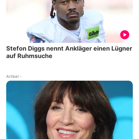
Stefon Diggs nennt Ankläger einen Lügner
auf Ruhmsuche
Artikel
-