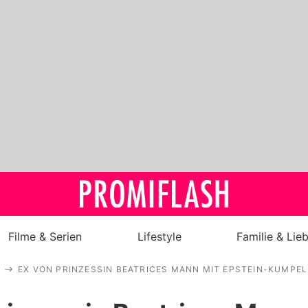
Filme & Serien
Lifestyle
Familie & Lie
EX VON PRINZESSIN BEATRICES MANN MIT EPSTEIN-KUMPEL 
Royals
Stars