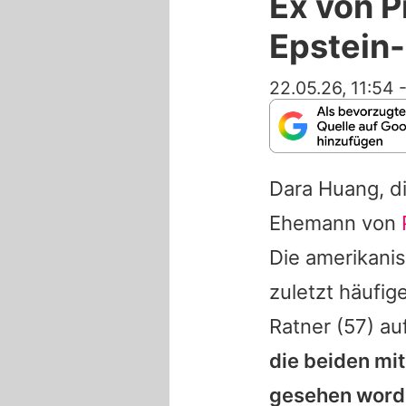
Ex von P
Epstein-
22.05.26, 11:54
Dara Huang
, 
Ehemann von
Die amerikanis
zuletzt häufig
Ratner
(57) au
die beiden mi
gesehen word