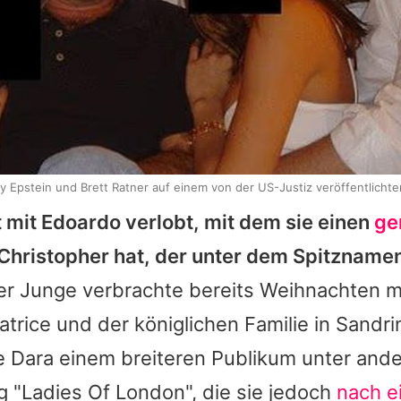
ey Epstein und Brett Ratner auf einem von der US-Justiz veröffentlichte
t mit
Edoardo
verlobt, mit dem sie einen
ge
hristopher hat, der unter dem Spitznamen
r Junge verbrachte bereits Weihnachten mi
atrice
und der königlichen Familie in Sandr
e
Dara
einem breiteren Publikum unter and
 "Ladies Of London", die sie jedoch
nach e