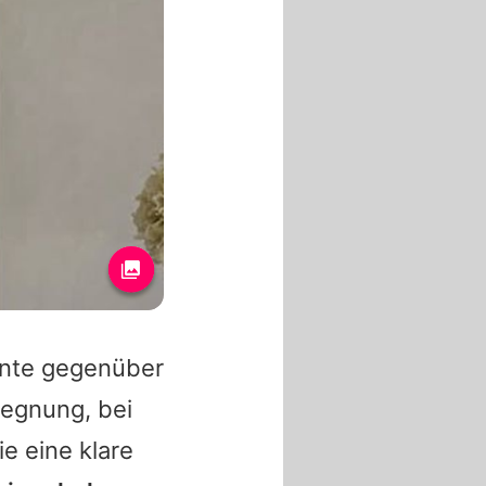
onte gegenüber
gegnung, bei
e eine klare