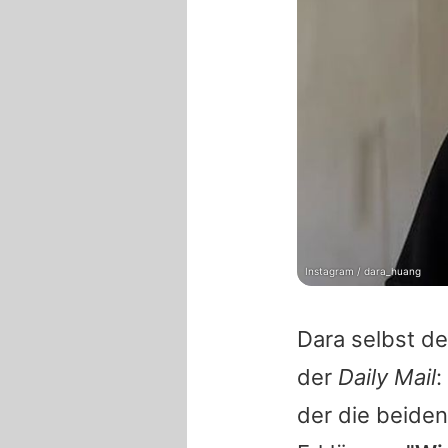
Instagram / dara_huang
Dara
selbst de
der
Daily Mail
:
der die beiden