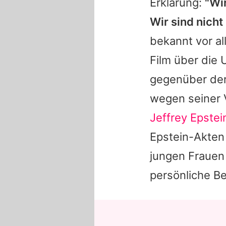
Erklärung:
"Wi
Wir sind nich
bekannt vor al
Film über die
gegenüber der
wegen seiner 
Jeffrey Epstei
Epstein-Akten
jungen Frauen 
persönliche Be