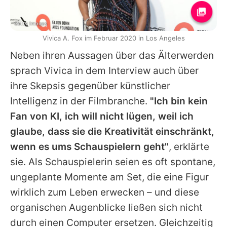
Getty Images
Vivica A. Fox im Februar 2020 in Los Angeles
Neben ihren Aussagen über das Älterwerden
sprach
Vivica
in dem Interview auch über
ihre Skepsis gegenüber künstlicher
Intelligenz in der Filmbranche.
"Ich bin kein
Fan von KI, ich will nicht lügen, weil ich
glaube, dass sie die Kreativität einschränkt,
wenn es ums Schauspielern geht"
, erklärte
sie. Als Schauspielerin seien es oft spontane,
ungeplante Momente am Set, die eine Figur
wirklich zum Leben erwecken – und diese
organischen Augenblicke ließen sich nicht
durch einen Computer ersetzen. Gleichzeitig