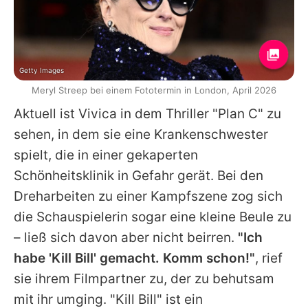
Getty Images
Meryl Streep bei einem Fototermin in London, April 2026
Aktuell ist
Vivica
in dem Thriller "Plan C" zu
sehen, in dem sie eine Krankenschwester
spielt, die in einer gekaperten
Schönheitsklinik in Gefahr gerät. Bei den
Dreharbeiten zu einer Kampfszene zog sich
die Schauspielerin sogar eine kleine Beule zu
– ließ sich davon aber nicht beirren.
"Ich
habe 'Kill Bill' gemacht. Komm schon!"
, rief
sie ihrem Filmpartner zu, der zu behutsam
mit ihr umging. "Kill Bill" ist ein