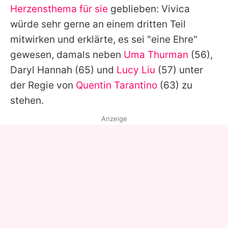
Herzensthema für sie
geblieben:
Vivica
würde sehr gerne an einem dritten Teil
mitwirken und erklärte, es sei "eine Ehre"
gewesen, damals neben
Uma Thurman
(56),
Daryl Hannah
(65) und
Lucy Liu
(57) unter
der Regie von
Quentin Tarantino
(63) zu
stehen.
Anzeige