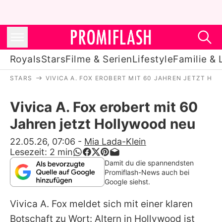
Royals
Stars
Filme & Serien
Lifestyle
Familie & 
STARS
VIVICA A. FOX EROBERT MIT 60 JAHREN JETZT H
Royals
Vivica A. Fox erobert mit 60
Stars
Jahren jetzt Hollywood neu
Filme & Serien
22.05.26, 07:06
-
Mia Lada-Klein
Lesezeit:
2
min
Lifestyle
Damit du die spannendsten
Promiflash-News auch bei
Familie & Liebe
Google siehst.
Promiflash Exklusiv
Vivica A. Fox
meldet sich mit einer klaren
Botschaft zu Wort: Altern in Hollywood ist