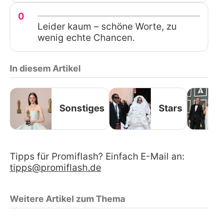
0
Leider kaum – schöne Worte, zu
wenig echte Chancen.
In diesem Artikel
Sonstiges
Stars
Tipps für Promiflash? Einfach E-Mail an:
tipps@promiflash.de
Weitere Artikel zum Thema