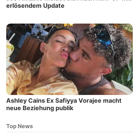
erlösendem Update
Ashley Cains Ex Safiyya Vorajee macht
neue Beziehung publik
Top News