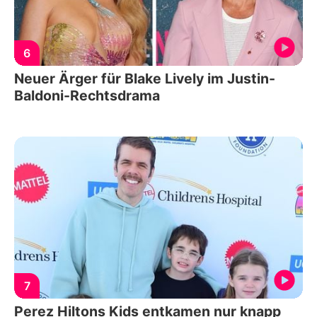
6
Neuer Ärger für Blake Lively im Justin-
Baldoni-Rechtsdrama
7
Perez Hiltons Kids entkamen nur knapp