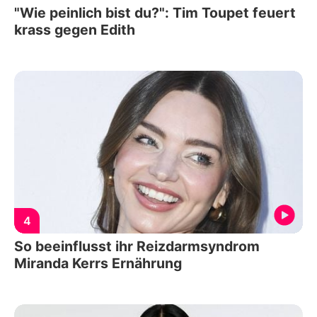
"Wie peinlich bist du?": Tim Toupet feuert
krass gegen Edith
4
So beeinflusst ihr Reizdarmsyndrom
Miranda Kerrs Ernährung