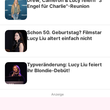
Drew, Cameron & Lucy feiern "3
Engel für Charlie"-Reunion
Schon 50. Geburtstag? Filmstar
Lucy Liu altert einfach nicht
Typveränderung: Lucy Liu feiert
ihr Blondie-Debüt!
Anzeige