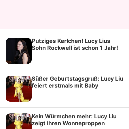
Putziges Kerlchen! Lucy Lius
Sohn Rockwell ist schon 1 Jahr!
Süßer Geburtstagsgruß: Lucy Liu
feiert erstmals mit Baby
Kein Würmchen mehr: Lucy Liu
zeigt ihren Wonneproppen