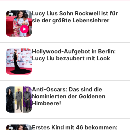
Lucy Lius Sohn Rockwell ist für
sie der größte Lebenslehrer
Hollywood-Aufgebot in Berlin:
Lucy Liu bezaubert mit Look
Anti-Oscars: Das sind die
Nominierten der Goldenen
Himbeere!
Erstes Kind mit 46 bekommen: