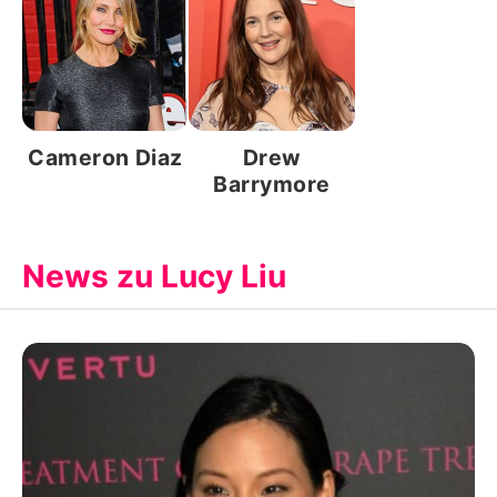
Cameron Diaz
Drew
Barrymore
News zu Lucy Liu