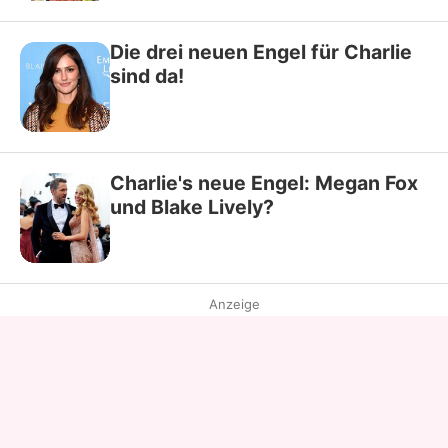
Die drei neuen Engel für Charlie
sind da!
Charlie's neue Engel: Megan Fox
und Blake Lively?
Anzeige