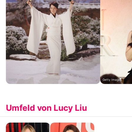
Imago
Getty Images
Umfeld von Lucy Liu