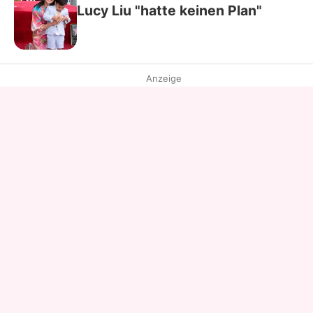
Lucy Liu "hatte keinen Plan"
Anzeige