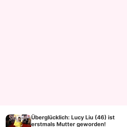
Überglücklich: Lucy Liu (46) ist
erstmals Mutter geworden!