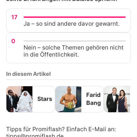
17
Ja – so sind andere davor gewarnt.
0
Nein – solche Themen gehören nicht
in die Öffentlichkeit.
In diesem Artikel
Farid
Stars
Bang
Tipps für Promiflash? Einfach E-Mail an:
tipps@promiflash.de