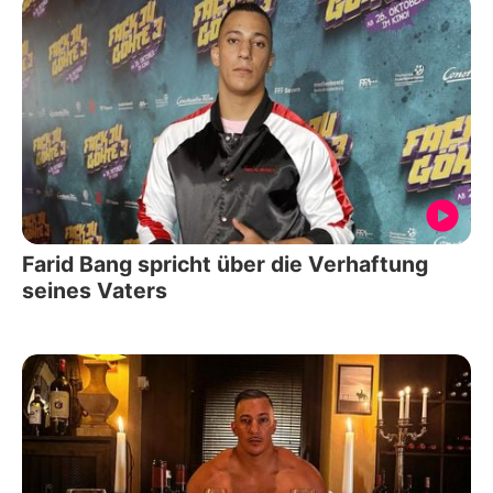
Farid Bang spricht über die Verhaftung
seines Vaters