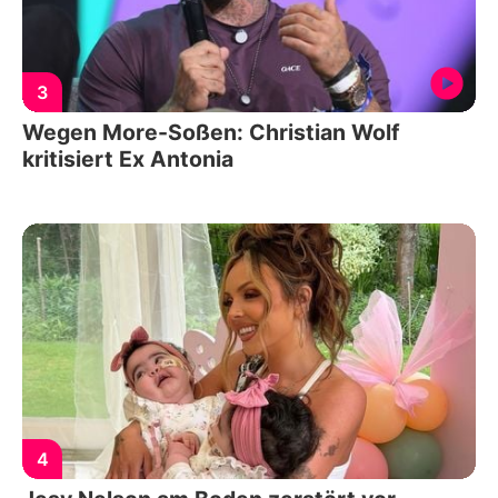
3
Wegen More-Soßen: Christian Wolf
kritisiert Ex Antonia
4