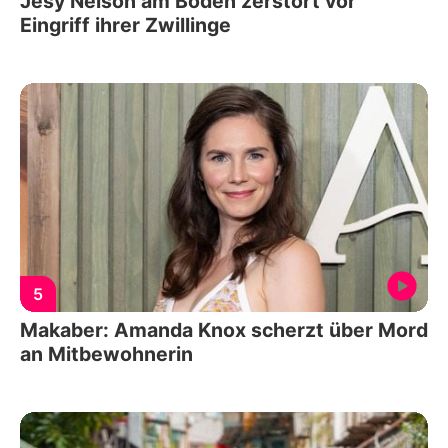
Jesy Nelson am Boden zerstört vor
Eingriff ihrer Zwillinge
5
Makaber: Amanda Knox scherzt über Mord
an Mitbewohnerin