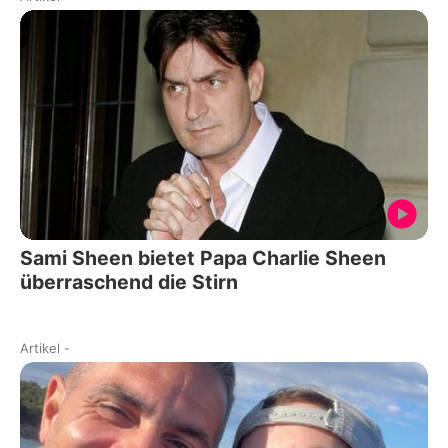
Sami Sheen bietet Papa Charlie Sheen
überraschend die Stirn
Artikel
-