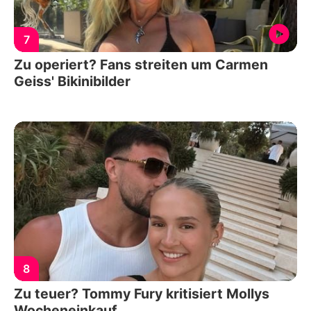
7
Zu operiert? Fans streiten um Carmen
Geiss' Bikinibilder
8
Zu teuer? Tommy Fury kritisiert Mollys
Wocheneinkauf