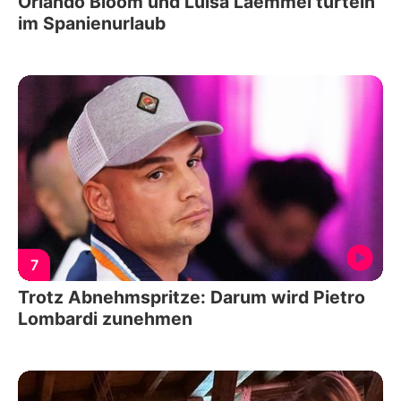
Orlando Bloom und Luisa Laemmel turteln
im Spanienurlaub
7
Trotz Abnehmspritze: Darum wird Pietro
Lombardi zunehmen