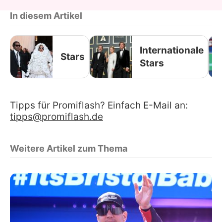
In diesem Artikel
Internationale
Stars
Stars
Tipps für Promiflash? Einfach E-Mail an:
tipps@promiflash.de
Weitere Artikel zum Thema