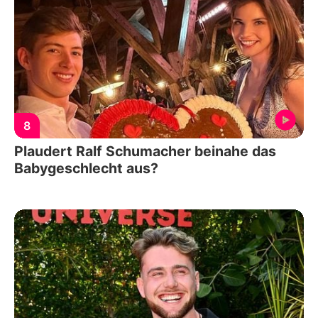
8
Plaudert Ralf Schumacher beinahe das
Babygeschlecht aus?