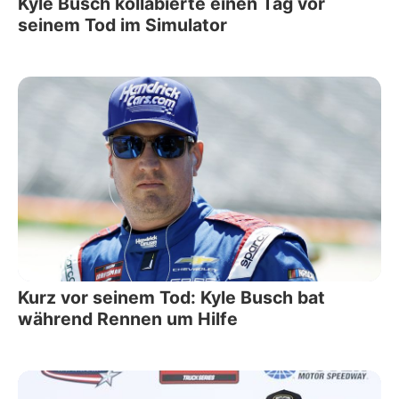
Kyle Busch kollabierte einen Tag vor
seinem Tod im Simulator
Kurz vor seinem Tod: Kyle Busch bat
während Rennen um Hilfe