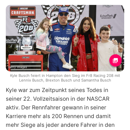
Getty Images
Kyle Busch feiert in Hampton den Sieg im Fr8 Racing 208 mit
Lennix Busch, Brexton Busch und Samantha Busch
Kyle war zum Zeitpunkt seines Todes in
seiner 22. Vollzeitsaison in der NASCAR
aktiv. Der Rennfahrer gewann in seiner
Karriere mehr als 200 Rennen und damit
mehr Siege als jeder andere Fahrer in den