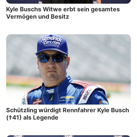
Kyle Buschs Witwe erbt sein gesamtes
Vermögen und Besitz
Schützling würdigt Rennfahrer Kyle Busch
(†41) als Legende