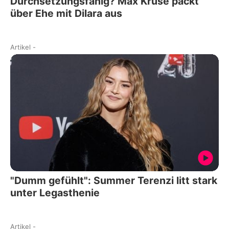
Durchsetzungsfähig? Max Kruse packt
über Ehe mit Dilara aus
Artikel
-
"Dumm gefühlt": Summer Terenzi litt stark
unter Legasthenie
Artikel
-