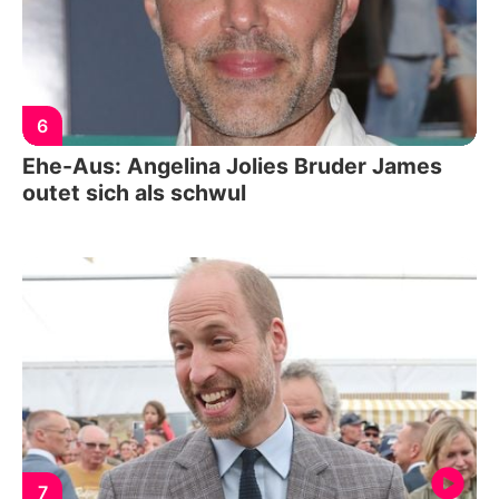
6
Ehe-Aus: Angelina Jolies Bruder James
outet sich als schwul
7