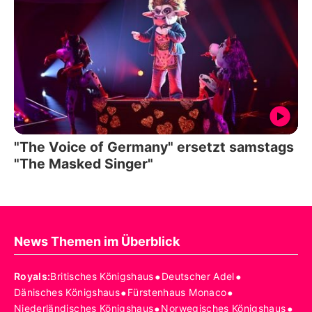
"The Voice of Germany" ersetzt samstags
"The Masked Singer"
News Themen im Überblick
•
•
Royals
:
Britisches Königshaus
Deutscher Adel
•
•
Dänisches Königshaus
Fürstenhaus Monaco
•
•
Niederländisches Königshaus
Norwegisches Königshaus