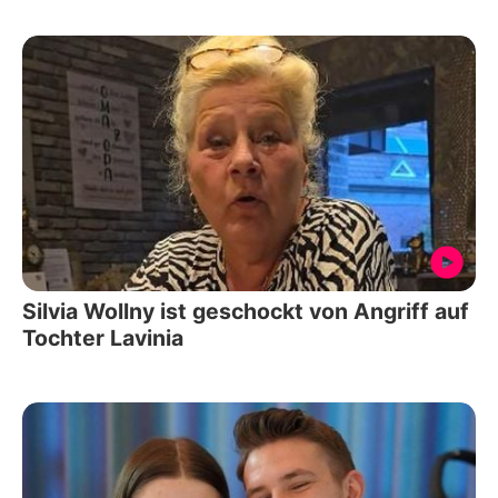
Silvia Wollny ist geschockt von Angriff auf
Tochter Lavinia