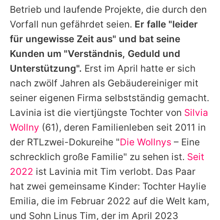
Betrieb und laufende Projekte, die durch den
Vorfall nun gefährdet seien.
Er falle "leider
für ungewisse Zeit aus" und bat seine
Kunden um "Verständnis, Geduld und
Unterstützung".
Erst im April hatte er sich
nach zwölf Jahren als Gebäudereiniger mit
seiner eigenen Firma selbstständig gemacht.
Lavinia
ist die viertjüngste Tochter von
Silvia
Wollny
(61), deren Familienleben seit 2011 in
der RTLzwei-Dokureihe "
Die Wollnys
– Eine
schrecklich große Familie" zu sehen ist.
Seit
2022
ist
Lavinia
mit
Tim
verlobt. Das Paar
hat zwei gemeinsame Kinder: Tochter Haylie
Emilia, die im Februar 2022 auf die Welt kam,
und Sohn Linus
Tim
, der im April 2023