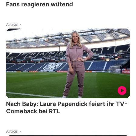
Fans reagieren wütend
Artikel
-
Nach Baby: Laura Papendick feiert ihr TV-
Comeback bei RTL
Artikel
-