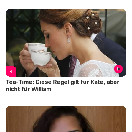
4
Tea-Time: Diese Regel gilt für Kate, aber
nicht für William