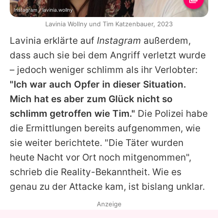
Instagram / lavinia.wollny
Lavinia Wollny und Tim Katzenbauer, 2023
Lavinia
erklärte auf
Instagram
außerdem,
dass auch sie bei dem Angriff verletzt wurde
– jedoch weniger schlimm als ihr Verlobter:
"Ich war auch Opfer in dieser Situation.
Mich hat es aber zum Glück nicht so
schlimm getroffen wie
Tim
."
Die Polizei habe
die Ermittlungen bereits aufgenommen, wie
sie weiter berichtete. "Die Täter wurden
heute Nacht vor Ort noch mitgenommen",
schrieb die Reality-Bekanntheit. Wie es
genau zu der Attacke kam, ist bislang unklar.
Anzeige