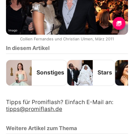
Imago
Collien Fernandes und Christian Ulmen, März 2011
In diesem Artikel
Sonstiges
Stars
Tipps für Promiflash? Einfach E-Mail an:
tipps@promiflash.de
Weitere Artikel zum Thema