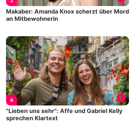
3
Makaber: Amanda Knox scherzt über Mord
an Mitbewohnerin
4
"Lieben uns sehr": Affe und Gabriel Kelly
sprechen Klartext