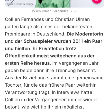
IMAGO / Future Image
Collien Ulmen Fernandes, 2025
Collien Fernandes
und
Christian Ulmen
galten lange als eines der bekanntesten
Promipaare in Deutschland.
Die Moderatorin
und der Schauspieler wurden 2011 ein Paar
und hielten ihr Privatleben trotz
Öffentlichkeit meist weitgehend aus der
ersten Reihe heraus.
Im vergangenen Jahr
gaben beide dann ihre Trennung bekannt.
Aus der Beziehung stammt eine gemeinsame
Tochter, für die das frühere Paar weiterhin
Verantwortung trägt. In Interviews hatte
Collien
in der Vergangenheit immer wieder
betont, wie wichtig ihr ein möglichst