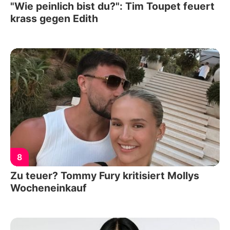
"Wie peinlich bist du?": Tim Toupet feuert
krass gegen Edith
8
Zu teuer? Tommy Fury kritisiert Mollys
Wocheneinkauf