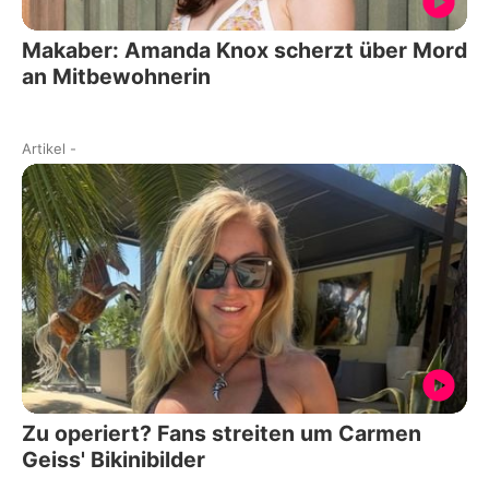
Makaber: Amanda Knox scherzt über Mord
an Mitbewohnerin
Artikel
-
Zu operiert? Fans streiten um Carmen
Geiss' Bikinibilder