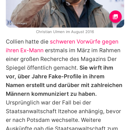
Getty Images
Christian Ulmen im August 2016
Collien
hatte die
schweren Vorwürfe gegen
ihren Ex-Mann
erstmals im März im Rahmen
einer großen Recherche des Magazins Der
Spiegel öffentlich gemacht.
Sie wirft ihm
vor, über Jahre Fake-Profile in ihrem
Namen erstellt und darüber mit zahlreichen
Männern kommuniziert zu haben.
Ursprünglich war der Fall bei der
Staatsanwaltschaft Itzehoe anhängig, bevor
er nach Potsdam wechselte. Weitere
Auskünfte gab die Staatsanwaltschaft zum