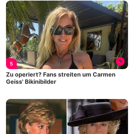
5
Zu operiert? Fans streiten um Carmen
Geiss' Bikinibilder