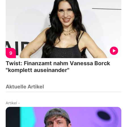
9
Twist: Finanzamt nahm Vanessa Borck
"komplett auseinander"
Aktuelle Artikel
Artikel
-