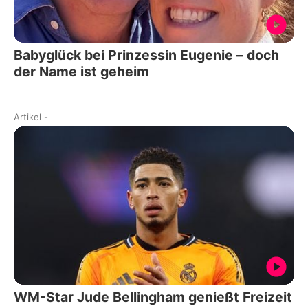
Babyglück bei Prinzessin Eugenie – doch
der Name ist geheim
Artikel
-
WM-Star Jude Bellingham genießt Freizeit