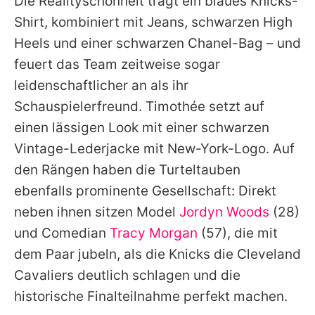
Die Realityschönheit trägt ein blaues Knicks-
Shirt, kombiniert mit Jeans, schwarzen High
Heels und einer schwarzen Chanel-Bag – und
feuert das Team zeitweise sogar
leidenschaftlicher an als ihr
Schauspielerfreund.
Timothée
setzt auf
einen lässigen Look mit einer schwarzen
Vintage-Lederjacke mit New-York-Logo. Auf
den Rängen haben die Turteltauben
ebenfalls prominente Gesellschaft: Direkt
neben ihnen sitzen Model
Jordyn Woods
(28)
und Comedian
Tracy Morgan
(57), die mit
dem Paar jubeln, als die Knicks die Cleveland
Cavaliers deutlich schlagen und die
historische Finalteilnahme perfekt machen.