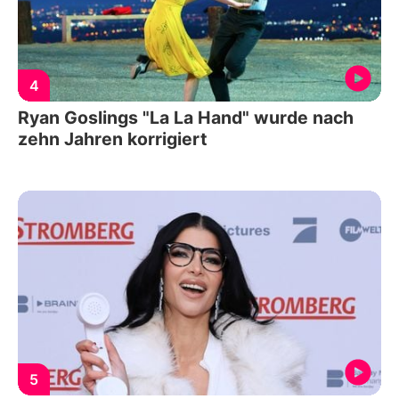
4
Ryan Goslings "La La Hand" wurde nach
zehn Jahren korrigiert
5