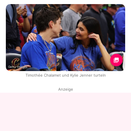
Getty Images
Timothée Chalamet und Kylie Jenner turteln
Anzeige