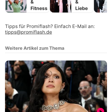
&
&
Fitness
Liebe
Tipps für Promiflash? Einfach E-Mail an:
tipps@promiflash.de
Weitere Artikel zum Thema