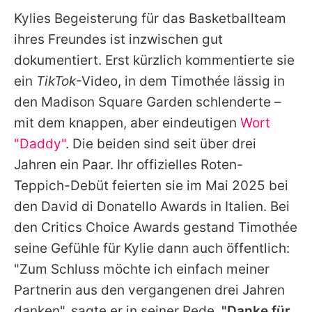
Kylies
Begeisterung für das Basketballteam
ihres Freundes ist inzwischen gut
dokumentiert. Erst kürzlich kommentierte sie
ein
TikTok
-Video, in dem
Timothée
lässig in
den Madison Square Garden schlenderte –
mit dem knappen, aber eindeutigen
Wort
"Daddy"
. Die beiden sind seit über drei
Jahren ein Paar. Ihr offizielles Roten-
Teppich-Debüt feierten sie im Mai 2025 bei
den David di Donatello Awards in Italien. Bei
den Critics Choice Awards gestand
Timothée
seine Gefühle für
Kylie
dann auch öffentlich:
"Zum Schluss möchte ich einfach meiner
Partnerin aus den vergangenen drei Jahren
danken", sagte er in seiner Rede.
"Danke für