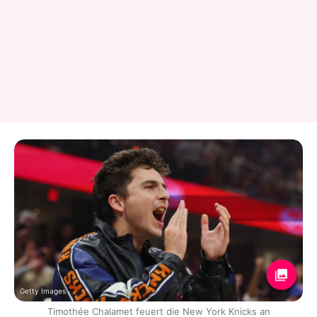
Getty Images
Timothée Chalamet feuert die New York Knicks an