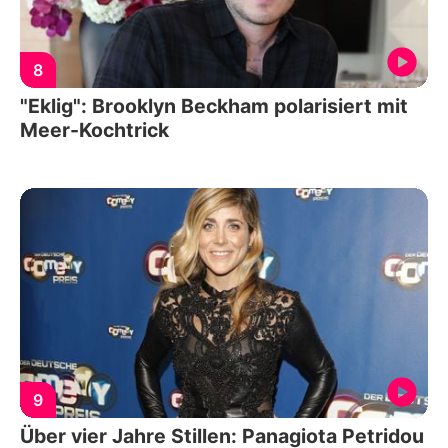
8
"Eklig": Brooklyn Beckham polarisiert mit
Meer-Kochtrick
9
Über vier Jahre Stillen: Panagiota Petridou