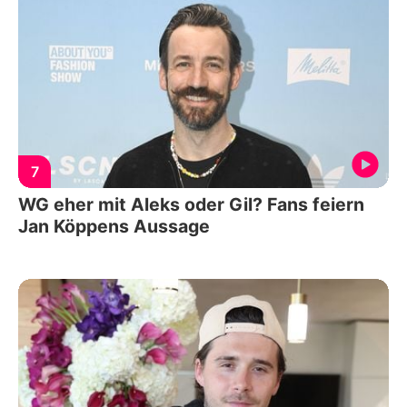
7
WG eher mit Aleks oder Gil? Fans feiern
Jan Köppens Aussage