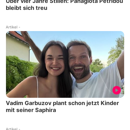
Über vier Jahre Stillen: Panagiota Petridou
bleibt sich treu
Artikel
-
Vadim Garbuzov plant schon jetzt Kinder
mit seiner Saphira
Artikel
-