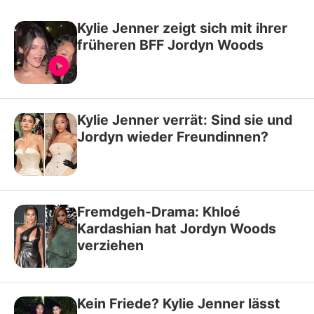
Kylie Jenner zeigt sich mit ihrer
früheren BFF Jordyn Woods
Kylie Jenner verrät: Sind sie und
Jordyn wieder Freundinnen?
Fremdgeh-Drama: Khloé
Kardashian hat Jordyn Woods
verziehen
Kein Friede? Kylie Jenner lässt