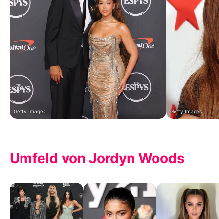
Getty Images
Getty Images
Umfeld von Jordyn Woods