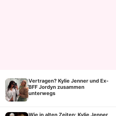
Vertragen? Kylie Jenner und Ex-
BFF Jordyn zusammen
unterwegs
Wie in alten Zeiten: Kylie Jenner