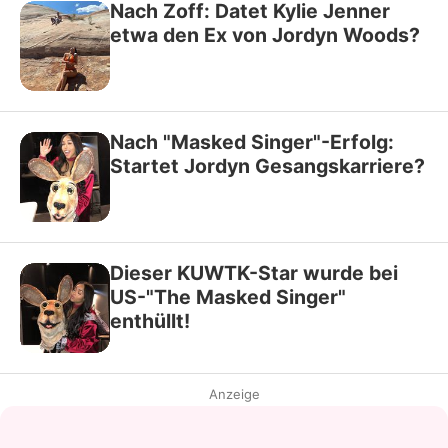
Nach Zoff: Datet Kylie Jenner
etwa den Ex von Jordyn Woods?
Nach "Masked Singer"-Erfolg:
Startet Jordyn Gesangskarriere?
Dieser KUWTK-Star wurde bei
US-"The Masked Singer"
enthüllt!
Anzeige