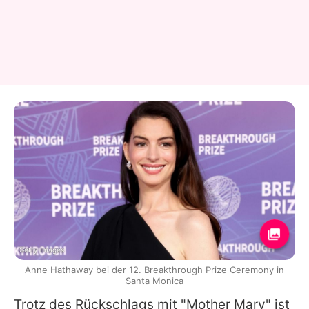
Getty Images
Anne Hathaway bei der 12. Breakthrough Prize Ceremony in
Santa Monica
Trotz des Rückschlags mit "Mother Mary" ist