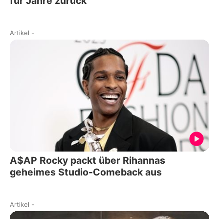
für Jahre zurück
Artikel
-
A$AP Rocky packt über Rihannas
geheimes Studio-Comeback aus
Artikel
-