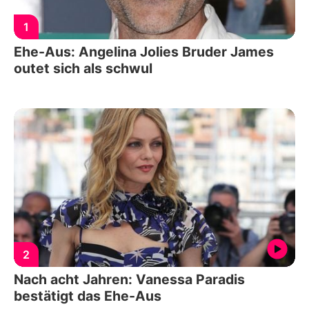
1
Ehe-Aus: Angelina Jolies Bruder James
outet sich als schwul
2
Nach acht Jahren: Vanessa Paradis
bestätigt das Ehe-Aus