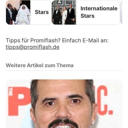
Internationale
Stars
Stars
Tipps für Promiflash? Einfach E-Mail an:
tipps@promiflash.de
Weitere Artikel zum Thema