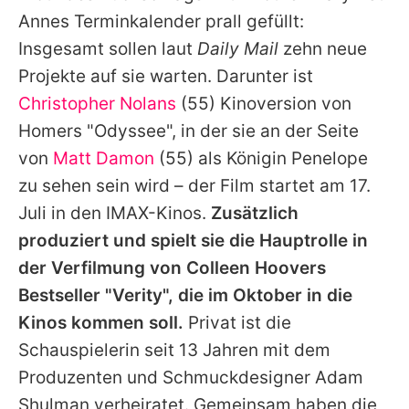
Annes Terminkalender prall gefüllt:
Insgesamt sollen laut
Daily Mail
zehn neue
Projekte auf sie warten. Darunter ist
Christopher Nolans
(55) Kinoversion von
Homers "Odyssee", in der sie an der Seite
von
Matt Damon
(55) als Königin Penelope
zu sehen sein wird – der Film startet am 17.
Juli in den IMAX-Kinos.
Zusätzlich
produziert und spielt sie die Hauptrolle in
der Verfilmung von Colleen Hoovers
Bestseller "Verity", die im Oktober in die
Kinos kommen soll.
Privat ist die
Schauspielerin seit 13 Jahren mit dem
Produzenten und Schmuckdesigner Adam
Shulman verheiratet. Gemeinsam haben die