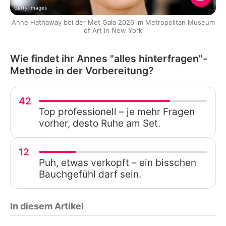
Getty Images
Anne Hathaway bei der Met Gala 2026 im Metropolitan Museum
of Art in New York
Wie findet ihr Annes "alles hinterfragen"-
Methode in der Vorbereitung?
42
Top professionell – je mehr Fragen
vorher, desto Ruhe am Set.
12
Puh, etwas verkopft – ein bisschen
Bauchgefühl darf sein.
In diesem Artikel