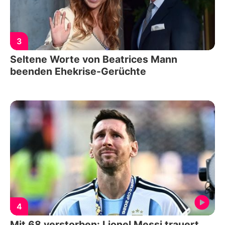
3
Seltene Worte von Beatrices Mann
beenden Ehekrise-Gerüchte
4
Mit 68 verstorben: Lionel Messi trauert