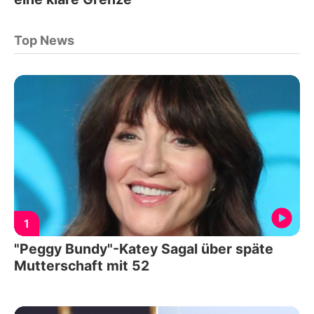
Top News
1
"Peggy Bundy"-Katey Sagal über späte
Mutterschaft mit 52