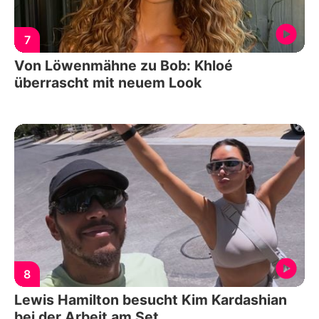
7
Von Löwenmähne zu Bob: Khloé
überrascht mit neuem Look
8
Lewis Hamilton besucht Kim Kardashian
bei der Arbeit am Set