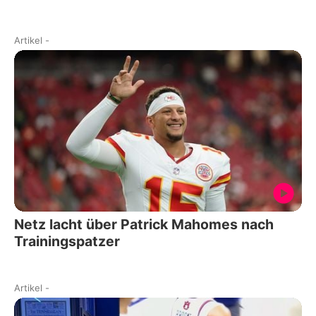
Artikel
-
Netz lacht über Patrick Mahomes nach
Trainingspatzer
Artikel
-