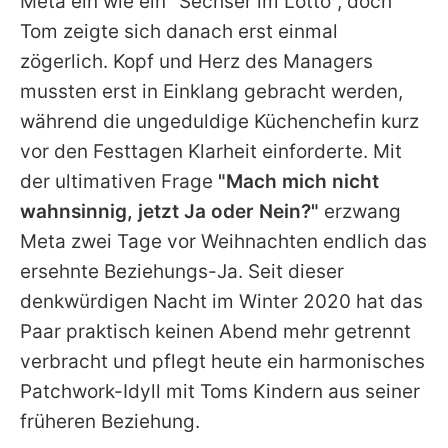
Meta
ein wie ein "Sechser im Lotto", doch
Tom zeigte sich danach erst einmal
zögerlich. Kopf und Herz des Managers
mussten erst in Einklang gebracht werden,
während die ungeduldige Küchenchefin kurz
vor den Festtagen Klarheit einforderte. Mit
der ultimativen Frage
"Mach mich nicht
wahnsinnig, jetzt Ja oder Nein?"
erzwang
Meta
zwei Tage vor Weihnachten endlich das
ersehnte Beziehungs-Ja. Seit dieser
denkwürdigen Nacht im Winter 2020 hat das
Paar praktisch keinen Abend mehr getrennt
verbracht und pflegt heute ein harmonisches
Patchwork-Idyll mit Toms Kindern aus seiner
früheren Beziehung.