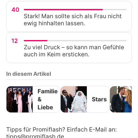
40
Stark! Man sollte sich als Frau nicht
ewig hinhalten lassen.
12
Zu viel Druck – so kann man Gefühle
auch im Keim ersticken.
In diesem Artikel
Familie
&
Stars
Liebe
Tipps für Promiflash? Einfach E-Mail an:
tipps@promiflash.de