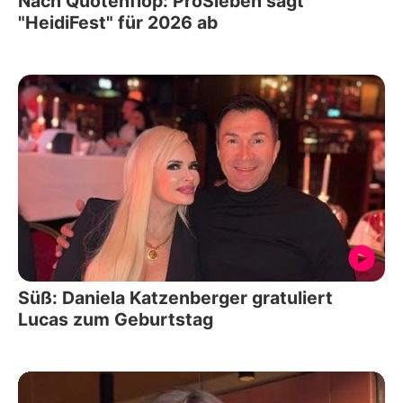
Nach Quotenflop: ProSieben sagt
"HeidiFest" für 2026 ab
Süß: Daniela Katzenberger gratuliert
Lucas zum Geburtstag