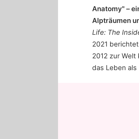
Anatomy
" – e
Alpträumen un
Life: The Insi
2021 berichte
2012 zur Welt
das Leben als 