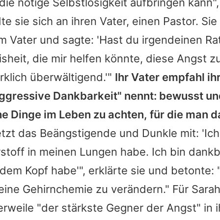
die nötige Selbstlosigkeit aufbringen kann", 
e sie sich an ihren Vater, einen Pastor. Sie
 Vater und sagte: 'Hast du irgendeinen Ra
sheit, die mir helfen könnte, diese Angst 
irklich überwältigend.'"
Ihr Vater empfahl ih
aggressive Dankbarkeit" nennt: bewusst und
he Dinge im Leben zu achten, für die man 
tzt das Beängstigende und Dunkle mit: 'Ich
stoff in meinen Lungen habe. Ich bin dankb
dem Kopf habe'", erklärte sie und betonte: 
deine Gehirnchemie zu verändern." Für
Sara
rweile "der stärkste Gegner der Angst" in