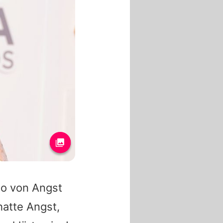
so von Angst
hatte Angst,