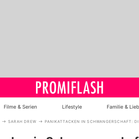
Filme & Serien
Lifestyle
Familie & Lie
SARAH DREW
PANIKATTACKEN IN SCHWANGERSCHAFT: DI
Royals
Stars