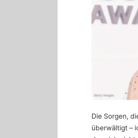
Getty Images
Die Sorgen, di
überwältigt – 