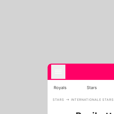
Royals
Stars
STARS
INTERNATIONALE STARS