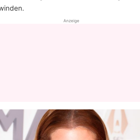
winden.
Datenschutzerklärung
Anzeige
Nutzungsbedingungen
Utiq verwalten