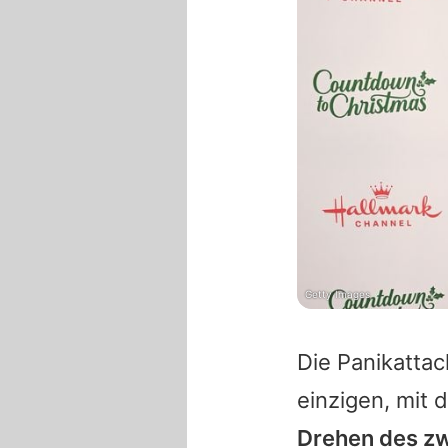
Getty Images
Die Panikatta
einzigen, mit 
Drehen des zwe