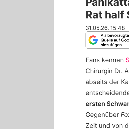
Panikatt
Rat half
31.05.26, 15:48
Fans kennen
S
Chirurgin Dr. 
abseits der Ka
entscheidende
ersten Schwan
Gegenüber
Fo
Zeit und von d