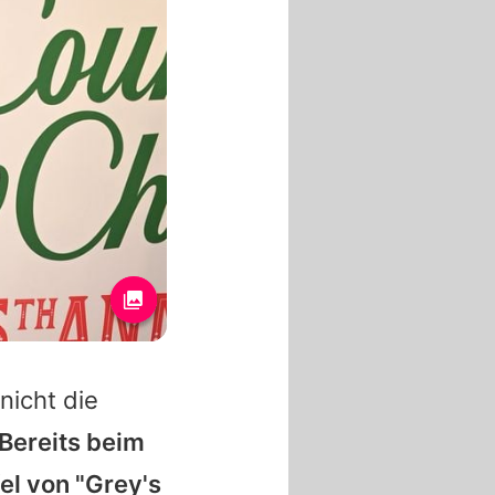
nicht die
Bereits beim
el von "
Grey's