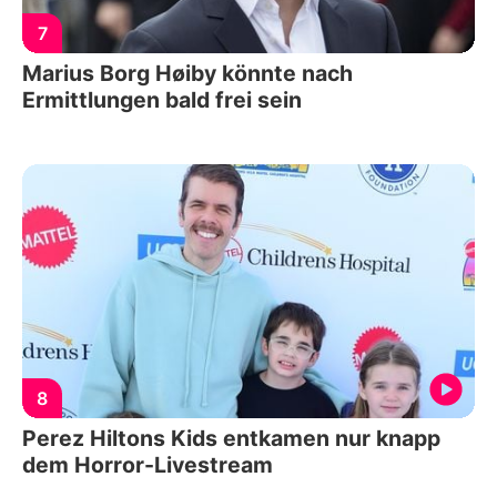
7
Marius Borg Høiby könnte nach
Ermittlungen bald frei sein
8
Perez Hiltons Kids entkamen nur knapp
dem Horror-Livestream