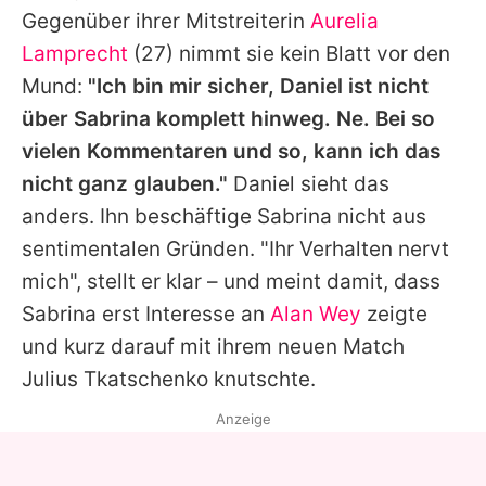
Gegenüber ihrer Mitstreiterin
Aurelia
Lamprecht
(27) nimmt sie kein Blatt vor den
Mund:
"Ich bin mir sicher,
Daniel
ist nicht
über
Sabrina
komplett hinweg. Ne. Bei so
vielen Kommentaren und so, kann ich das
nicht ganz glauben."
Daniel
sieht das
anders. Ihn beschäftige
Sabrina
nicht aus
sentimentalen Gründen. "Ihr Verhalten nervt
mich", stellt er klar – und meint damit, dass
Sabrina
erst Interesse an
Alan Wey
zeigte
und kurz darauf mit ihrem neuen Match
Julius Tkatschenko
knutschte.
Anzeige