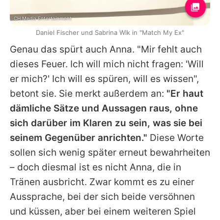
CH Media Entertainment
Daniel Fischer und Sabrina Wlk in "Match My Ex"
Genau das spürt auch
Anna
. "Mir fehlt auch
dieses Feuer. Ich will mich nicht fragen: 'Will
er mich?' Ich will es spüren, will es wissen",
betont sie. Sie merkt außerdem an:
"Er haut
dämliche Sätze und Aussagen raus, ohne
sich darüber im Klaren zu sein, was sie bei
seinem Gegenüber anrichten."
Diese Worte
sollen sich wenig später erneut bewahrheiten
– doch diesmal ist es nicht
Anna
, die in
Tränen ausbricht. Zwar kommt es zu einer
Aussprache, bei der sich beide versöhnen
und küssen, aber bei einem weiteren Spiel