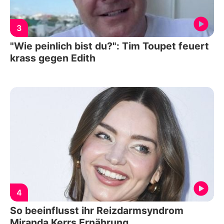
3
"Wie peinlich bist du?": Tim Toupet feuert
krass gegen Edith
4
So beeinflusst ihr Reizdarmsyndrom
Miranda Kerrs Ernährung