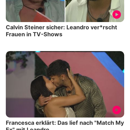
Calvin Steiner sicher: Leandro ver*rscht
Frauen in TV-Shows
Francesca erklärt: Das lief nach "Match My
Ex" mit Leandro