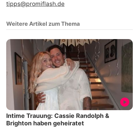
tipps@promiflash.de
Weitere Artikel zum Thema
Intime Trauung: Cassie Randolph &
Brighton haben geheiratet