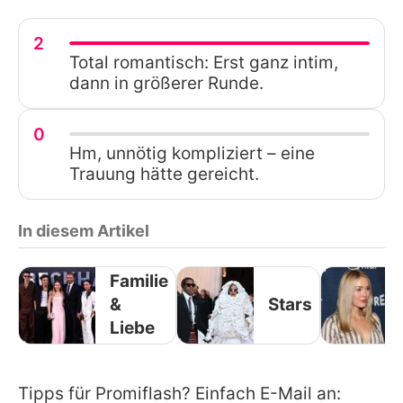
2
Total romantisch: Erst ganz intim,
dann in größerer Runde.
0
Hm, unnötig kompliziert – eine
Trauung hätte gereicht.
In diesem Artikel
Familie
&
Stars
Liebe
Tipps für Promiflash? Einfach E-Mail an: