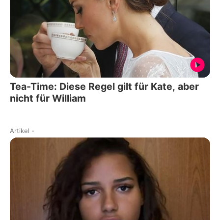
Tea-Time: Diese Regel gilt für Kate, aber
nicht für William
Artikel
-