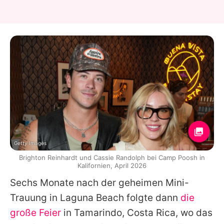
Getty Images
Brighton Reinhardt und Cassie Randolph bei Camp Poosh in
Kalifornien, April 2026
Sechs Monate nach der geheimen Mini-
Trauung in Laguna Beach folgte dann
die
große Feier
in Tamarindo, Costa Rica, wo das