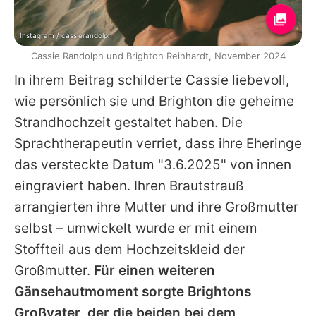
Instagram / cassierandolph
Cassie Randolph und Brighton Reinhardt, November 2024
In ihrem Beitrag schilderte
Cassie
liebevoll,
wie persönlich sie und
Brighton
die geheime
Strandhochzeit gestaltet haben. Die
Sprachtherapeutin verriet, dass ihre Eheringe
das versteckte Datum "3.6.2025" von innen
eingraviert haben. Ihren Brautstrauß
arrangierten ihre Mutter und ihre Großmutter
selbst – umwickelt wurde er mit einem
Stoffteil aus dem Hochzeitskleid der
Großmutter.
Für einen weiteren
Gänsehautmoment sorgte
Brightons
Großvater, der die beiden bei dem