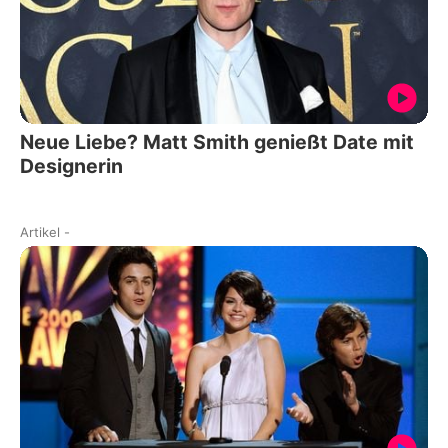
Neue Liebe? Matt Smith genießt Date mit
Designerin
Artikel
-