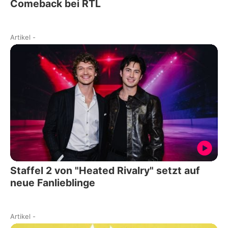
Comeback bei RTL
Artikel
-
Staffel 2 von "Heated Rivalry" setzt auf
neue Fanlieblinge
Artikel
-