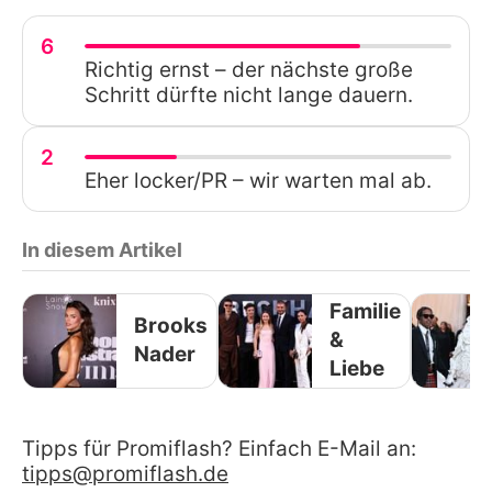
6
Richtig ernst – der nächste große
Schritt dürfte nicht lange dauern.
2
Eher locker/PR – wir warten mal ab.
In diesem Artikel
Familie
Brooks
&
Nader
Liebe
Tipps für Promiflash? Einfach E-Mail an:
tipps@promiflash.de