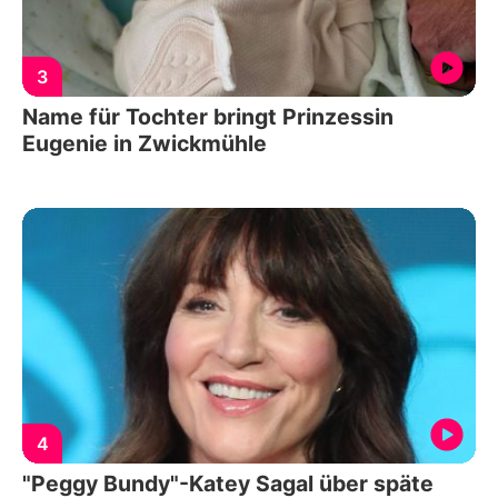
3
Name für Tochter bringt Prinzessin
Eugenie in Zwickmühle
4
"Peggy Bundy"-Katey Sagal über späte