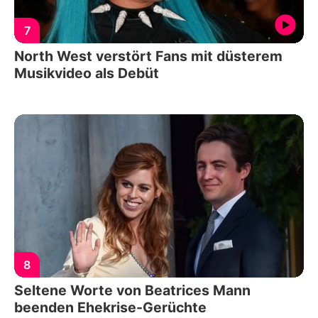
7
North West verstört Fans mit düsterem
Musikvideo als Debüt
8
Seltene Worte von Beatrices Mann
beenden Ehekrise-Gerüchte