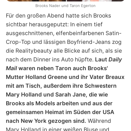
Brooks Nader und Taron Egerton
Für den großen Abend hatte sich
Brooks
sichtbar herausgeputzt: In einem tief
ausgeschnittenen, elfenbeinfarbenen Satin-
Crop-Top und lässigen Boyfriend-Jeans zog
die Realitybeauty alle Blicke auf sich, als sie
nach dem Dinner ins Auto hüpfte.
Laut
Daily
Mail
waren neben
Taron
auch
Brooks'
Mutter Holland Greene und ihr Vater Breaux
mit am Tisch, außerdem ihre Schwestern
Mary Holland und Sarah Jane, die wie
Brooks
als Models arbeiten und aus der
gemeinsamen Heimat im Süden der USA
nach New York gezogen sind.
Während
Mary Holland in einer weißen Bluse und