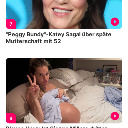
7
"Peggy Bundy"-Katey Sagal über späte
Mutterschaft mit 52
8