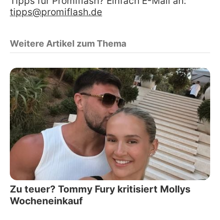
Tipps für Promiflash? Einfach E-Mail an:
tipps@promiflash.de
Weitere Artikel zum Thema
Zu teuer? Tommy Fury kritisiert Mollys
Wocheneinkauf