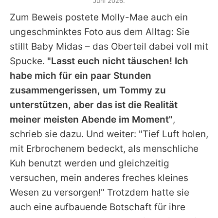
Juni 2026.
Zum Beweis postete
Molly-Mae
auch ein
ungeschminktes Foto aus dem Alltag: Sie
stillt Baby Midas – das Oberteil dabei voll mit
Spucke.
"Lasst euch nicht täuschen! Ich
habe mich für ein paar Stunden
zusammengerissen, um
Tommy
zu
unterstützen, aber das ist die Realität
meiner meisten Abende im Moment"
,
schrieb sie dazu. Und weiter: "Tief Luft holen,
mit Erbrochenem bedeckt, als menschliche
Kuh benutzt werden und gleichzeitig
versuchen, mein anderes freches kleines
Wesen zu versorgen!" Trotzdem hatte sie
auch eine aufbauende Botschaft für ihre