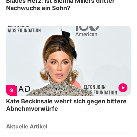
Blaues Herz: Ist Sienna Millers dritter
Nachwuchs ein Sohn?
9
Kate Beckinsale wehrt sich gegen bittere
Abnehmvorwürfe
Aktuelle Artikel