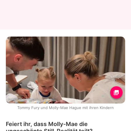
Instagram / mollymae
Tommy Fury und Molly-Mae Hague mit ihren Kindern
Feiert ihr, dass Molly-Mae die
ungeschönte Still-Realität teilt?