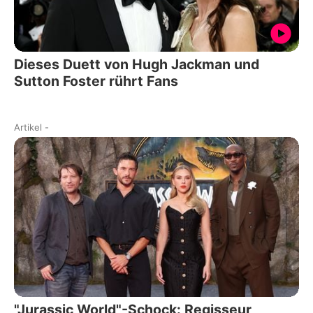
Dieses Duett von Hugh Jackman und
Sutton Foster rührt Fans
Artikel
-
"Jurassic World"-Schock: Regisseur