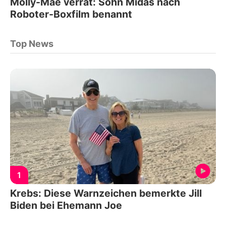
Molly-Mae verrät: Sohn Midas nach
Roboter-Boxfilm benannt
Top News
1
Krebs: Diese Warnzeichen bemerkte Jill
Biden bei Ehemann Joe