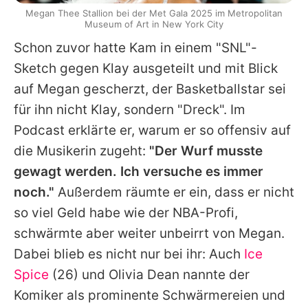
Megan Thee Stallion bei der Met Gala 2025 im Metropolitan
Museum of Art in New York City
Schon zuvor hatte Kam in einem "SNL"-
Sketch gegen Klay ausgeteilt und mit Blick
auf Megan gescherzt, der Basketballstar sei
für ihn nicht Klay, sondern "Dreck". Im
Podcast erklärte er, warum er so offensiv auf
die Musikerin zugeht:
"Der Wurf musste
gewagt werden. Ich versuche es immer
noch."
Außerdem räumte er ein, dass er nicht
so viel Geld habe wie der NBA-Profi,
schwärmte aber weiter unbeirrt von Megan.
Dabei blieb es nicht nur bei ihr: Auch
Ice
Spice
(26) und
Olivia Dean
nannte der
Komiker als prominente Schwärmereien und