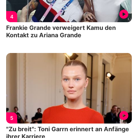
4
Frankie Grande verweigert Kamu den
Kontakt zu Ariana Grande
5
"Zu breit": Toni Garrn erinnert an Anfänge
ihrer Karriere