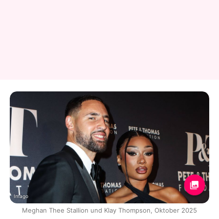
Imago
Meghan Thee Stallion und Klay Thompson, Oktober 2025