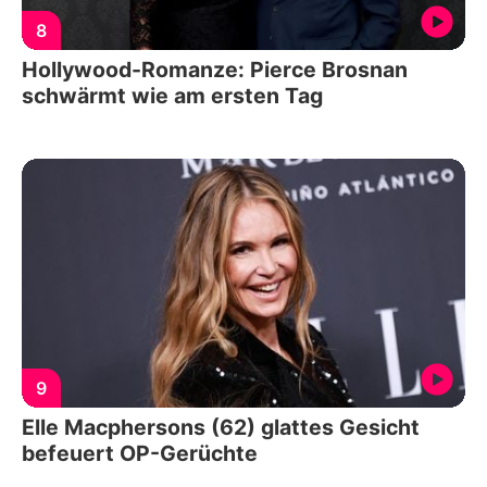
8
Hollywood-Romanze: Pierce Brosnan
schwärmt wie am ersten Tag
9
Elle Macphersons (62) glattes Gesicht
befeuert OP-Gerüchte