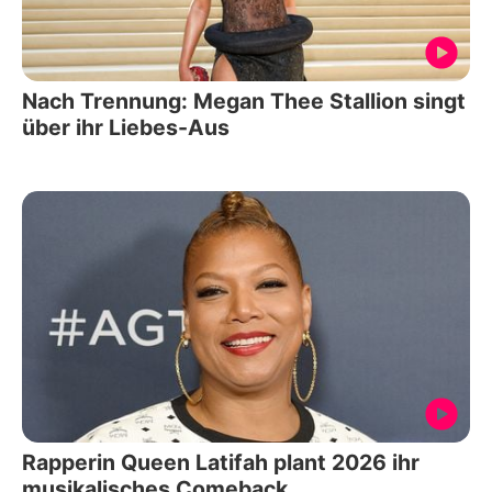
Nach Trennung: Megan Thee Stallion singt
über ihr Liebes-Aus
Rapperin Queen Latifah plant 2026 ihr
musikalisches Comeback