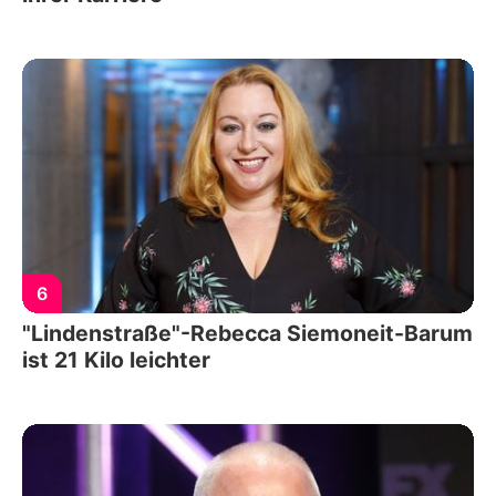
6
"Lindenstraße"-Rebecca Siemoneit-Barum
ist 21 Kilo leichter