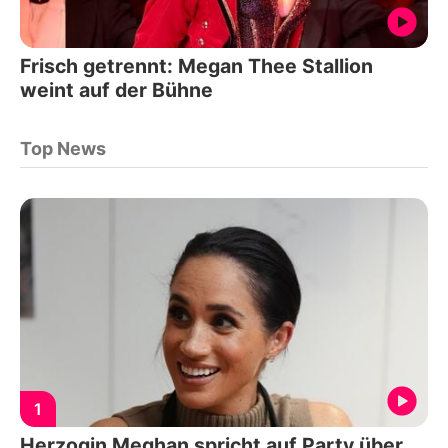
Frisch getrennt: Megan Thee Stallion
weint auf der Bühne
Top News
1
Herzogin Meghan spricht auf Party über