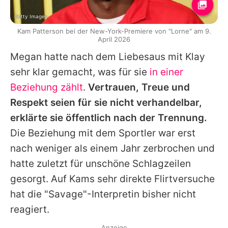
Getty Images
Kam Patterson bei der New-York-Premiere von "Lorne" am 9.
April 2026
Megan hatte nach dem Liebesaus mit Klay
sehr klar gemacht, was für sie
in einer
Beziehung zählt
.
Vertrauen, Treue und
Respekt seien für sie nicht verhandelbar,
erklärte sie öffentlich nach der Trennung.
Die Beziehung mit dem Sportler war erst
nach weniger als einem Jahr zerbrochen und
hatte zuletzt für unschöne Schlagzeilen
gesorgt. Auf Kams sehr direkte Flirtversuche
hat die "Savage"-Interpretin bisher nicht
reagiert.
Anzeige