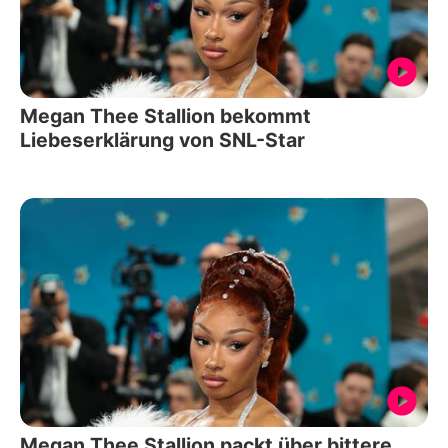
Megan Thee Stallion bekommt
Liebeserklärung von SNL-Star
Megan Thee Stallion packt über bittere