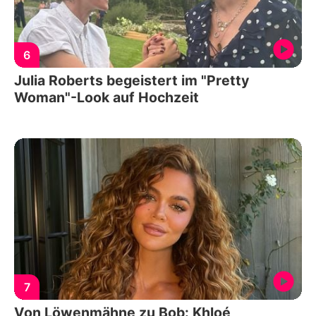
6
Julia Roberts begeistert im "Pretty
Woman"-Look auf Hochzeit
7
Von Löwenmähne zu Bob: Khloé