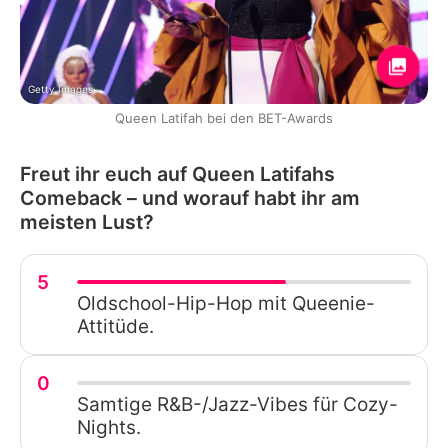
Getty Images
Queen Latifah bei den BET-Awards
Freut ihr euch auf Queen Latifahs
Comeback – und worauf habt ihr am
meisten Lust?
5
Oldschool-Hip-Hop mit Queenie-
Attitüde.
0
Samtige R&B-/Jazz-Vibes für Cozy-
Nights.