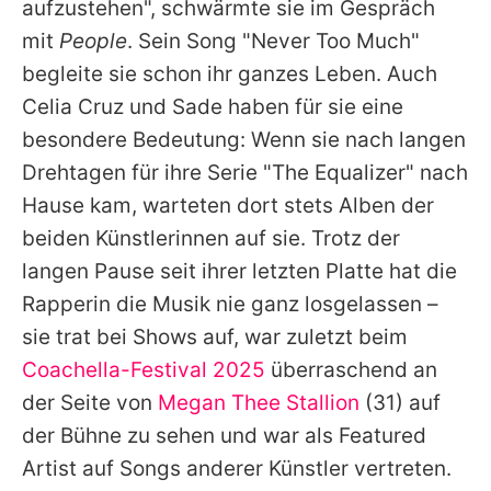
aufzustehen", schwärmte sie im Gespräch
mit
People
. Sein Song "Never Too Much"
begleite sie schon ihr ganzes Leben. Auch
Celia Cruz und
Sade
haben für sie eine
besondere Bedeutung: Wenn sie nach langen
Drehtagen für ihre Serie "The Equalizer" nach
Hause kam, warteten dort stets Alben der
beiden Künstlerinnen auf sie. Trotz der
langen Pause seit ihrer letzten Platte hat die
Rapperin die Musik nie ganz losgelassen –
sie trat bei Shows auf, war zuletzt beim
Coachella-Festival 2025
überraschend an
der Seite von
Megan Thee Stallion
(31) auf
der Bühne zu sehen und war als Featured
Artist auf Songs anderer Künstler vertreten.