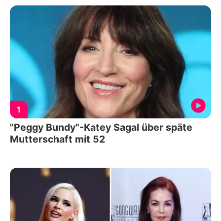
1
"Peggy Bundy"-Katey Sagal über späte
Mutterschaft mit 52