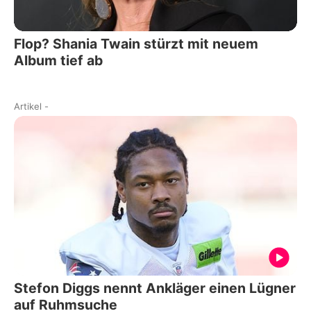
Flop? Shania Twain stürzt mit neuem
Album tief ab
Artikel
-
Stefon Diggs nennt Ankläger einen Lügner
auf Ruhmsuche