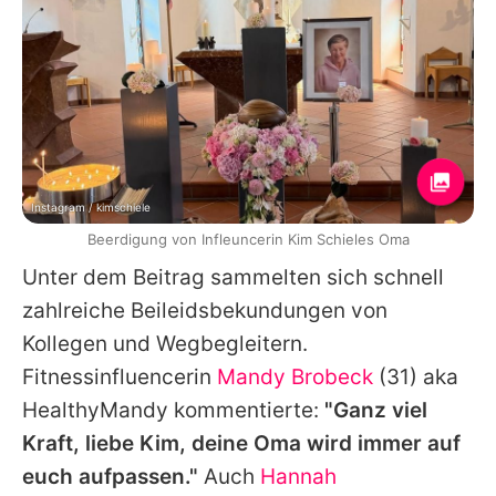
Instagram / kimschiele
Beerdigung von Infleuncerin Kim Schieles Oma
Unter dem Beitrag sammelten sich schnell
zahlreiche Beileidsbekundungen von
Kollegen und Wegbegleitern.
Fitnessinfluencerin
Mandy Brobeck
(31) aka
HealthyMandy
kommentierte:
"Ganz viel
Kraft, liebe
Kim
, deine Oma wird immer auf
euch aufpassen."
Auch
Hannah