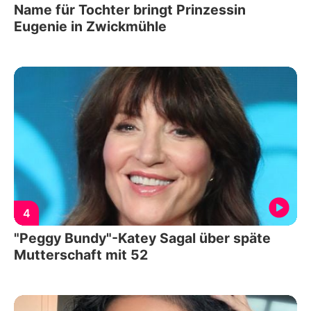
Name für Tochter bringt Prinzessin
Eugenie in Zwickmühle
4
"Peggy Bundy"-Katey Sagal über späte
Mutterschaft mit 52