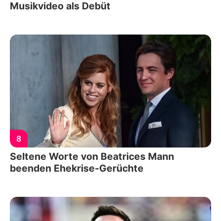
Musikvideo als Debüt
8
Seltene Worte von Beatrices Mann
beenden Ehekrise-Gerüchte