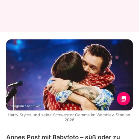
Instagram / annetwist
Harry Styles und seine Schwester Gemma im Wembley-Stadion,
2026
Annes Post mit Babyfoto – süß oder zu