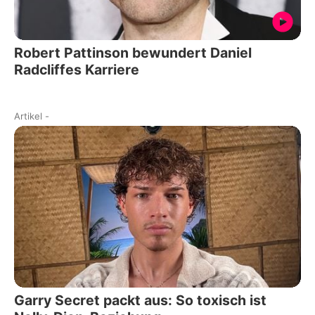
Robert Pattinson bewundert Daniel
Radcliffes Karriere
Artikel
-
Garry Secret packt aus: So toxisch ist