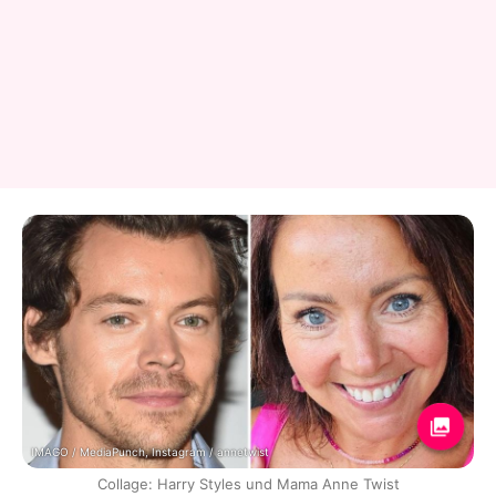
IMAGO / MediaPunch, Instagram / annetwist
Collage: Harry Styles und Mama Anne Twist