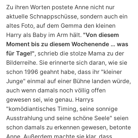
Zu ihren Worten postete
Anne
nicht nur
aktuelle Schnappschüsse, sondern auch ein
altes Foto, auf dem
Gemma
den kleinen
Harry
als Baby im Arm hält.
"Von diesem
Moment bis zu diesem Wochenende … was
für Tage!"
, schrieb die stolze Mama zu der
Bilderreihe. Sie erinnerte sich daran, wie sie
schon 1996 geahnt habe, dass ihr "kleiner
Junge" einmal auf einer Bühne landen würde,
auch wenn damals noch völlig offen
gewesen sei, wie genau.
Harrys
"komödiantisches Timing, seine sonnige
Ausstrahlung und seine schöne Seele" seien
schon damals zu erkennen gewesen, betonte
Anne
. Außerdem machte sie klar, dass