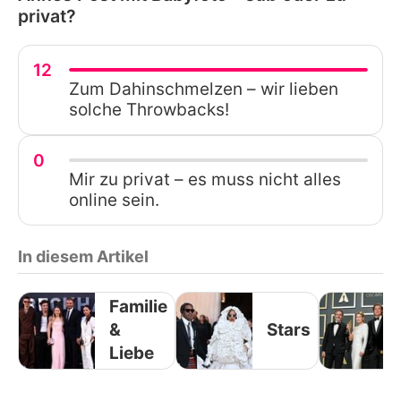
privat?
12
Zum Dahinschmelzen – wir lieben
solche Throwbacks!
0
Mir zu privat – es muss nicht alles
online sein.
In diesem Artikel
Familie
&
Stars
Liebe