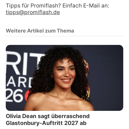
Tipps für Promiflash? Einfach E-Mail an:
tipps@promiflash.de
Weitere Artikel zum Thema
Olivia Dean sagt überraschend
Glastonbury-Auftritt 2027 ab