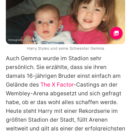
Instagram / annetwist
Harry Styles und seine Schwester Gemma
Auch
Gemma
wurde im Stadion sehr
persönlich. Sie erzählte, dass sie ihren
damals 16-jährigen Bruder einst einfach am
Gelände des
The X Factor
-Castings an der
Wembley-Arena abgesetzt und sich gefragt
habe, ob er das wohl alles schaffen werde.
Heute steht
Harry
mit einer Rekordserie im
größten Stadion der Stadt, füllt Arenen
weltweit und gilt als einer der erfolgreichsten