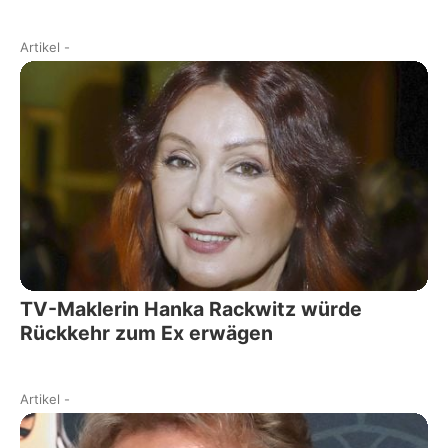
Artikel
-
TV-Maklerin Hanka Rackwitz würde
Rückkehr zum Ex erwägen
Artikel
-