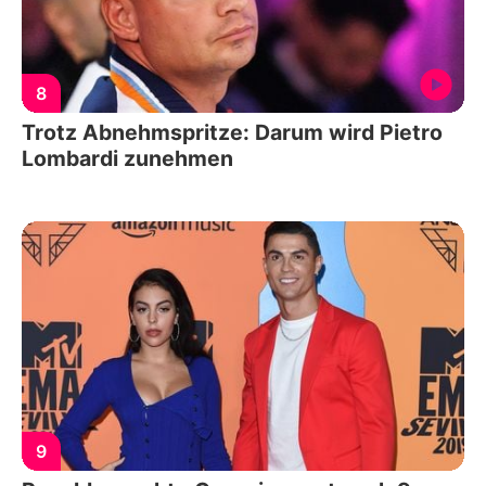
8
Trotz Abnehmspritze: Darum wird Pietro
Lombardi zunehmen
9