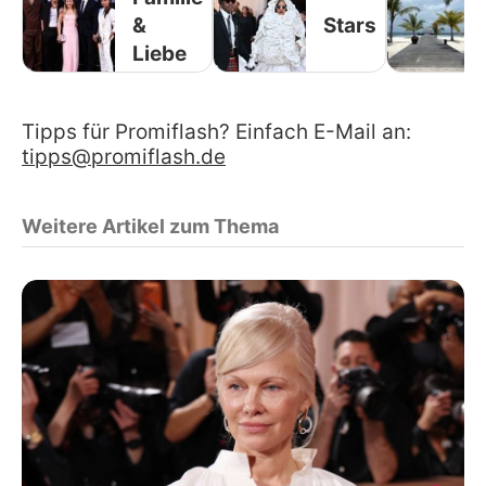
&
Stars
Liebe
Tipps für Promiflash? Einfach E-Mail an:
tipps@promiflash.de
Weitere Artikel zum Thema