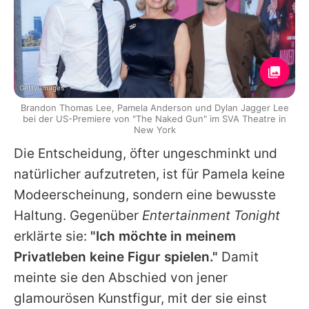
Getty Images
Brandon Thomas Lee, Pamela Anderson und Dylan Jagger Lee
bei der US-Premiere von "The Naked Gun" im SVA Theatre in
New York
Die Entscheidung, öfter ungeschminkt und
natürlicher aufzutreten, ist für
Pamela
keine
Modeerscheinung, sondern eine bewusste
Haltung. Gegenüber
Entertainment Tonight
erklärte sie:
"Ich möchte in meinem
Privatleben keine Figur spielen."
Damit
meinte sie den Abschied von jener
glamourösen Kunstfigur, mit der sie einst