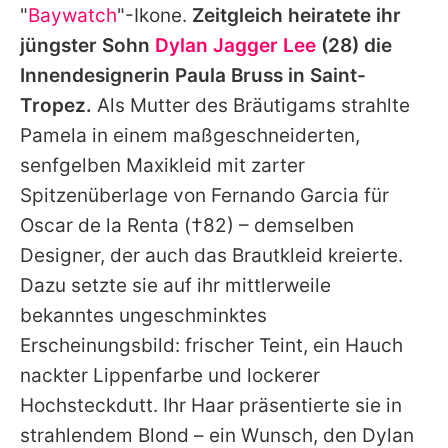
"
Baywatch
"-Ikone.
Zeitgleich heiratete ihr
jüngster Sohn
Dylan Jagger Lee
(28) die
Innendesignerin Paula Bruss in Saint-
Tropez.
Als Mutter des Bräutigams strahlte
Pamela
in einem maßgeschneiderten,
senfgelben Maxikleid mit zarter
Spitzenüberlage von Fernando Garcia für
Oscar de la Renta
(†82) – demselben
Designer, der auch das Brautkleid kreierte.
Dazu setzte sie auf ihr mittlerweile
bekanntes ungeschminktes
Erscheinungsbild: frischer Teint, ein Hauch
nackter Lippenfarbe und lockerer
Hochsteckdutt. Ihr Haar präsentierte sie in
strahlendem Blond – ein Wunsch, den
Dylan