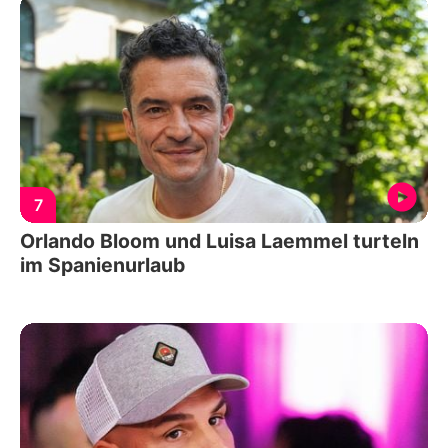
7
Orlando Bloom und Luisa Laemmel turteln
im Spanienurlaub