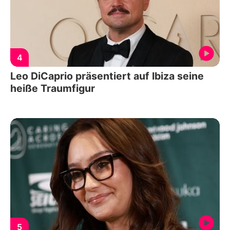
4
Leo DiCaprio präsentiert auf Ibiza seine
heiße Traumfigur
5