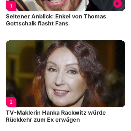
1
Seltener Anblick: Enkel von Thomas
Gottschalk flasht Fans
2
TV-Maklerin Hanka Rackwitz würde
Rückkehr zum Ex erwägen