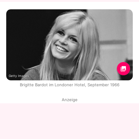
Getty Images
Brigitte Bardot im Londoner Hotel, September 1966
Anzeige