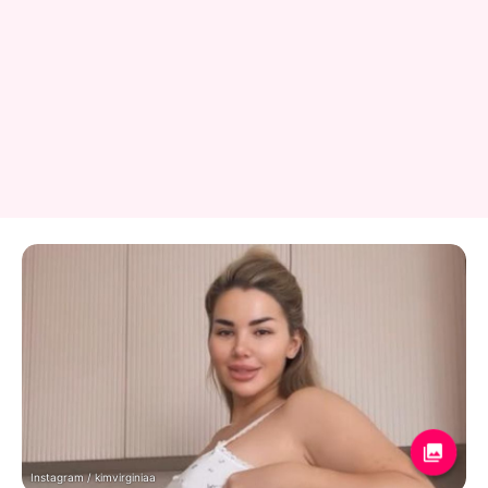
Instagram / kimvirginiaa