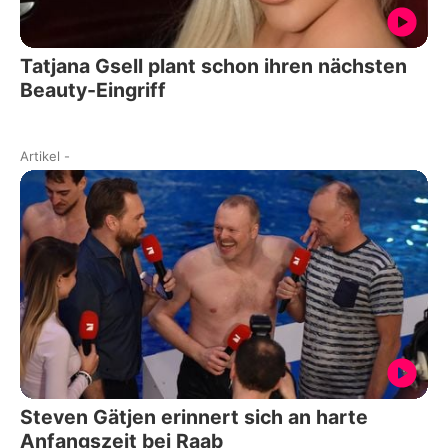
Tatjana Gsell plant schon ihren nächsten
Beauty-Eingriff
Artikel
-
Steven Gätjen erinnert sich an harte
Anfangszeit bei Raab