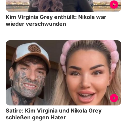
Kim Virginia Grey enthüllt: Nikola war
wieder verschwunden
Satire: Kim Virginia und Nikola Grey
schießen gegen Hater