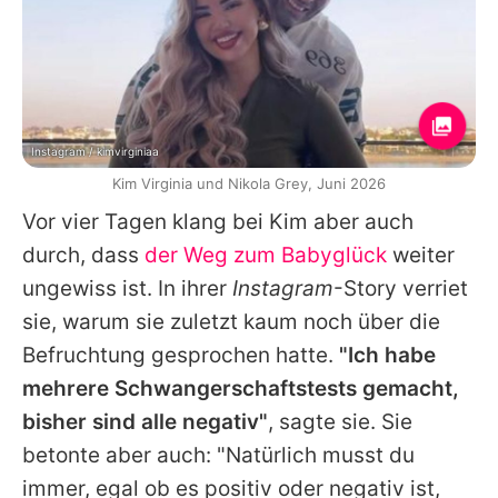
Instagram / kimvirginiaa
Kim Virginia und Nikola Grey, Juni 2026
Vor vier Tagen klang bei Kim aber auch
durch, dass
der Weg zum Babyglück
weiter
ungewiss ist. In ihrer
Instagram
-Story verriet
sie, warum sie zuletzt kaum noch über die
Befruchtung gesprochen hatte.
"Ich habe
mehrere Schwangerschaftstests gemacht,
bisher sind alle negativ"
, sagte sie. Sie
betonte aber auch: "Natürlich musst du
immer, egal ob es positiv oder negativ ist,