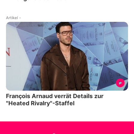
Artikel
-
François Arnaud verrät Details zur
"Heated Rivalry"-Staffel