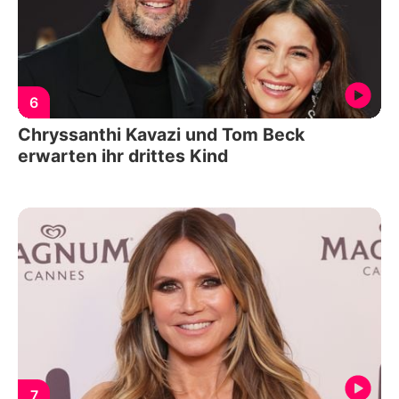
6
Chryssanthi Kavazi und Tom Beck
erwarten ihr drittes Kind
7