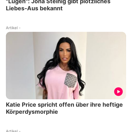
"Lügen": Jona Steinig gibt plötzliches
Liebes-Aus bekannt
Artikel
-
Katie Price spricht offen über ihre heftige
Körperdysmorphie
Artikel
-