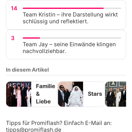
14
Team Kristin – ihre Darstellung wirkt
schlüssig und reflektiert.
3
Team Jay – seine Einwände klingen
nachvollziehbar.
In diesem Artikel
Familie
&
Stars
Liebe
Tipps für Promiflash? Einfach E-Mail an:
tipps@promiflash.de