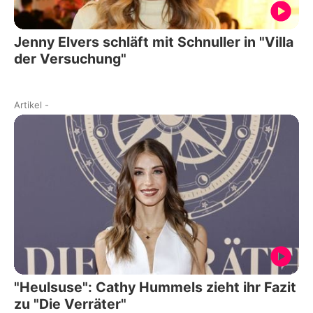
Jenny Elvers schläft mit Schnuller in "Villa
der Versuchung"
Artikel
-
"Heulsuse": Cathy Hummels zieht ihr Fazit
zu "Die Verräter"