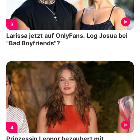
3
Larissa jetzt auf OnlyFans: Log Josua bei
"Bad Boyfriends"?
4
Prinzessin Leonor bezaubert mit