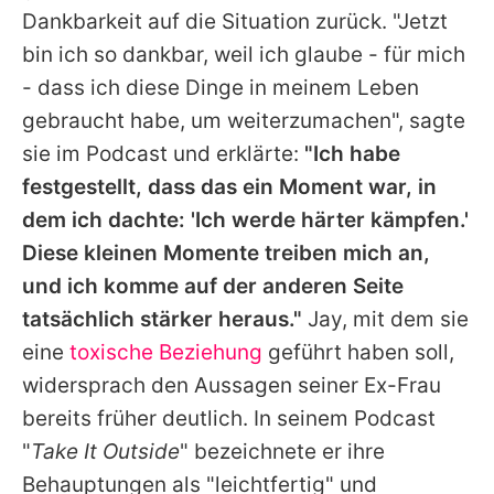
Dankbarkeit auf die Situation zurück. "Jetzt
bin ich so dankbar, weil ich glaube - für mich
- dass ich diese Dinge in meinem Leben
gebraucht habe, um weiterzumachen", sagte
sie im Podcast und erklärte:
"Ich habe
festgestellt, dass das ein Moment war, in
dem ich dachte: 'Ich werde härter kämpfen.'
Diese kleinen Momente treiben mich an,
und ich komme auf der anderen Seite
tatsächlich stärker heraus."
Jay
, mit dem sie
eine
toxische Beziehung
geführt haben soll,
widersprach den Aussagen seiner Ex-Frau
bereits früher deutlich. In seinem Podcast
"
Take It Outside
" bezeichnete er ihre
Behauptungen als "leichtfertig" und