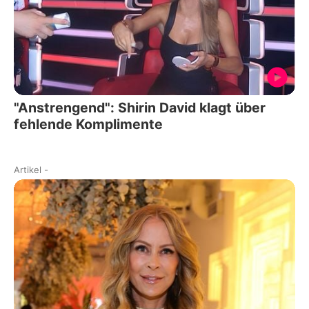
"Anstrengend": Shirin David klagt über
fehlende Komplimente
Artikel
-