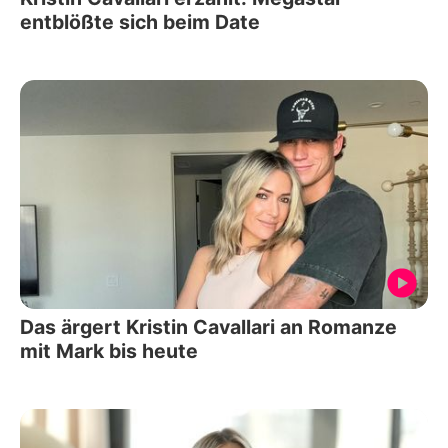
entblößte sich beim Date
Das ärgert Kristin Cavallari an Romanze
mit Mark bis heute