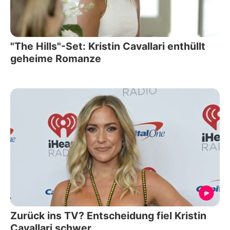
"The Hills"-Set: Kristin Cavallari enthüllt
geheime Romanze
Zurück ins TV? Entscheidung fiel Kristin
Cavallari schwer