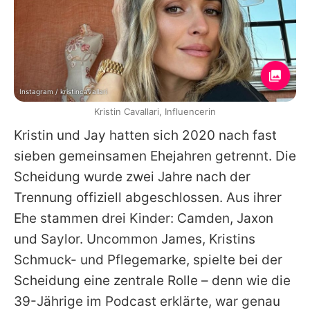
Instagram / kristincavallari
Kristin Cavallari, Influencerin
Kristin
und
Jay
hatten sich 2020 nach fast
sieben gemeinsamen Ehejahren getrennt. Die
Scheidung wurde zwei Jahre nach der
Trennung offiziell abgeschlossen. Aus ihrer
Ehe stammen drei Kinder: Camden, Jaxon
und Saylor. Uncommon James,
Kristins
Schmuck- und Pflegemarke, spielte bei der
Scheidung eine zentrale Rolle – denn wie die
39-Jährige im Podcast erklärte, war genau