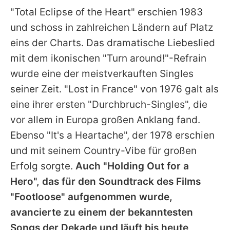
"Total Eclipse of the Heart" erschien 1983
und schoss in zahlreichen Ländern auf Platz
eins der Charts. Das dramatische Liebeslied
mit dem ikonischen "Turn around!"-Refrain
wurde eine der meistverkauften Singles
seiner Zeit. "Lost in France" von 1976 galt als
eine ihrer ersten "Durchbruch-Singles", die
vor allem in Europa großen Anklang fand.
Ebenso "It's a Heartache", der 1978 erschien
und mit seinem Country-Vibe für großen
Erfolg sorgte.
Auch "Holding Out for a
Hero", das für den Soundtrack des Films
"Footloose" aufgenommen wurde,
avancierte zu einem der bekanntesten
Songs der Dekade und läuft bis heute