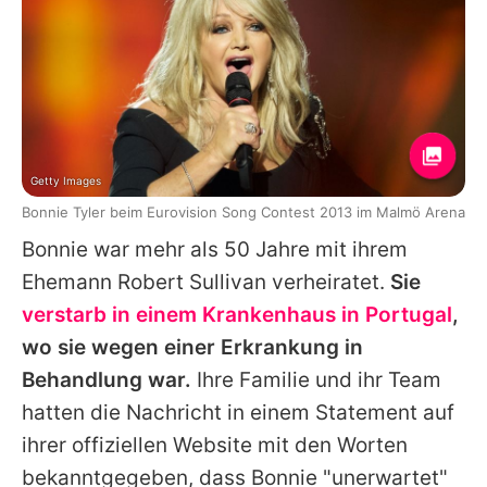
Getty Images
Bonnie Tyler beim Eurovision Song Contest 2013 im Malmö Arena
Bonnie
war mehr als 50 Jahre mit ihrem
Ehemann Robert Sullivan verheiratet.
Sie
verstarb in einem Krankenhaus in Portugal
,
wo sie wegen einer Erkrankung in
Behandlung war.
Ihre Familie und ihr Team
hatten die Nachricht in einem Statement auf
ihrer offiziellen Website mit den Worten
bekanntgegeben, dass
Bonnie
"unerwartet"