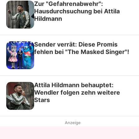
Zur "Gefahrenabwehr":
Hausdurchsuchung bei Attila
Hildmann
Sender verrät: Diese Promis
fehlen bei "The Masked Singer"!
Attila Hildmann behauptet:
Wendler folgen zehn weitere
Stars
Anzeige