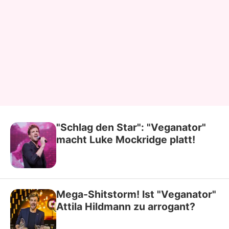
"Schlag den Star": "Veganator"
macht Luke Mockridge platt!
Mega-Shitstorm! Ist "Veganator"
Attila Hildmann zu arrogant?