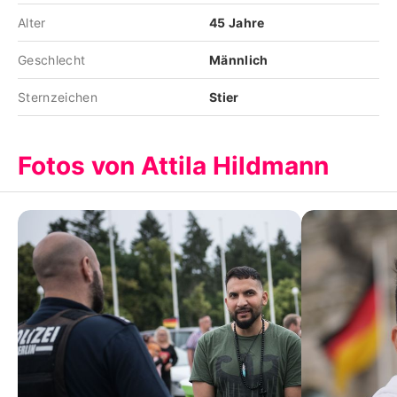
Alter
45 Jahre
Geschlecht
Männlich
Sternzeichen
Stier
Fotos von Attila Hildmann