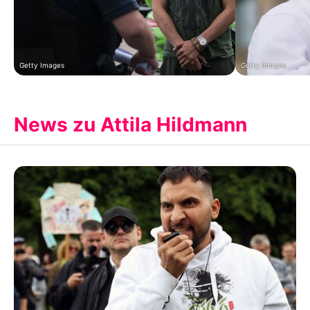
Getty Images
Getty Images
News zu Attila Hildmann