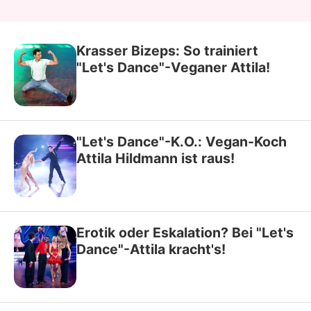
Krasser Bizeps: So trainiert
"Let's Dance"-Veganer Attila!
"Let's Dance"-K.O.: Vegan-Koch
Attila Hildmann ist raus!
Erotik oder Eskalation? Bei "Let's
Dance"-Attila kracht's!