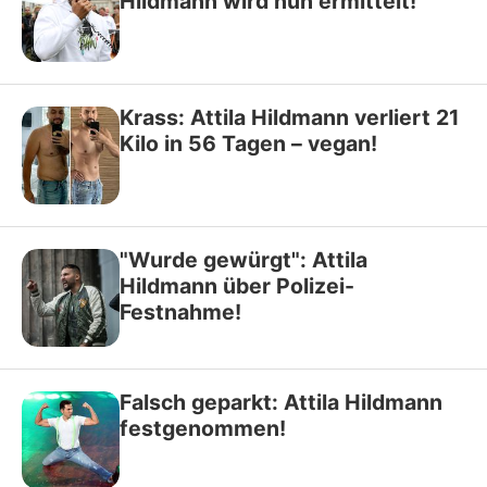
Hildmann wird nun ermittelt!
Krass: Attila Hildmann verliert 21
Kilo in 56 Tagen – vegan!
"Wurde gewürgt": Attila
Hildmann über Polizei-
Festnahme!
Falsch geparkt: Attila Hildmann
festgenommen!