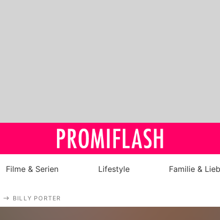
Filme & Serien
Lifestyle
Familie & Lie
Royals
BILLY PORTER
Stars