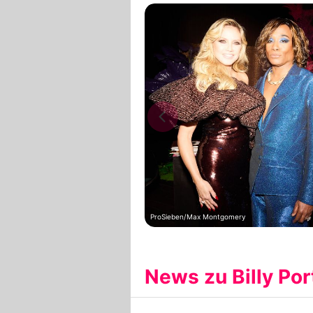
ProSieben/Max Montgomery
News zu Billy Por