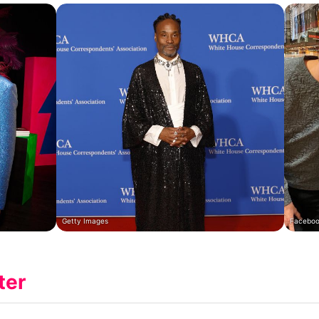
Getty Images
Facebook
ter