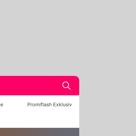
be
Promiflash Exklusiv