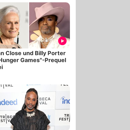
n Close und Billy Porter
"Hunger Games"-Prequel
i