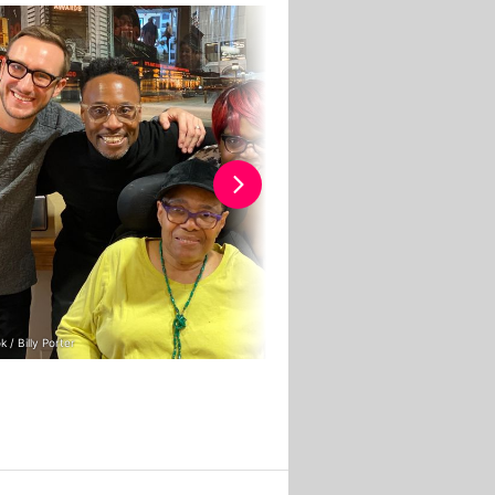
 / Billy Porter
Getty Images