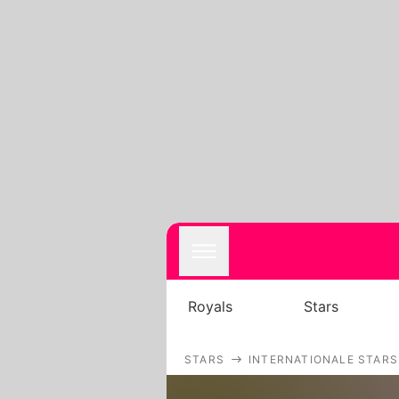
Royals
Stars
STARS
INTERNATIONALE STARS