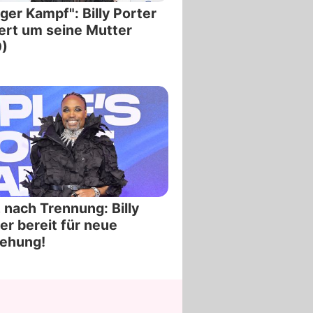
ger Kampf": Billy Porter
ert um seine Mutter
)
 nach Trennung: Billy
er bereit für neue
iehung!