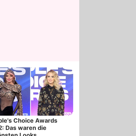
le's Choice Awards
: Das waren die
önsten Looks