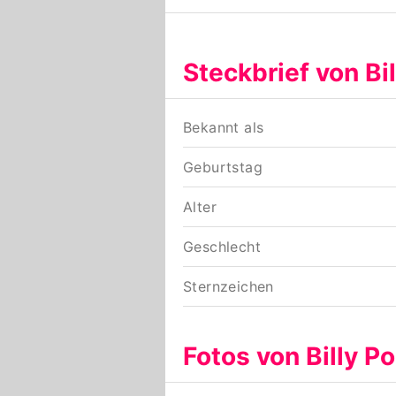
Steckbrief von Bil
Bekannt als
Geburtstag
Alter
Geschlecht
Sternzeichen
Fotos von Billy Po