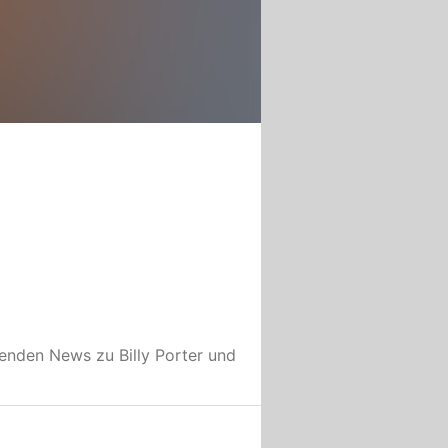
nenden News zu
Billy Porter
und