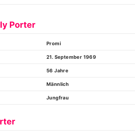
Datenschutzerklärung
ly Porter
Nutzungsbedingungen
Utiq verwalten
Promi
21. September 1969
56 Jahre
Männlich
Jungfrau
rter