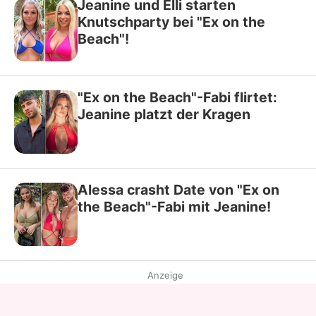
Jeanine und Elli starten
Knutschparty bei "Ex on the
Beach"!
"Ex on the Beach"-Fabi flirtet:
Jeanine platzt der Kragen
Alessa crasht Date von "Ex on
the Beach"-Fabi mit Jeanine!
Anzeige