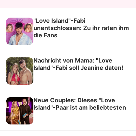
"Love Island"-Fabi
unentschlossen: Zu ihr raten ihm
die Fans
Nachricht von Mama: "Love
Island"-Fabi soll Jeanine daten!
Neue Couples: Dieses "Love
Island"-Paar ist am beliebtesten