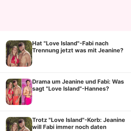
Hat "Love Island"-Fabi nach
Trennung jetzt was mit Jeanine?
Drama um Jeanine und Fabi: Was
sagt "Love Island"-Hannes?
Trotz "Love Island"-Korb: Jeanine
will Fabi immer noch daten