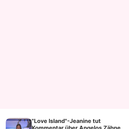
"Love Island"-Jeanine tut
Kommentar über Angelos Zähne