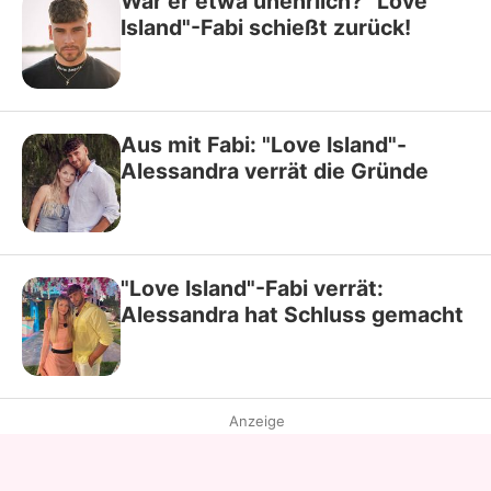
War er etwa unehrlich? "Love
Island"-Fabi schießt zurück!
Aus mit Fabi: "Love Island"-
Alessandra verrät die Gründe
"Love Island"-Fabi verrät:
Alessandra hat Schluss gemacht
Anzeige