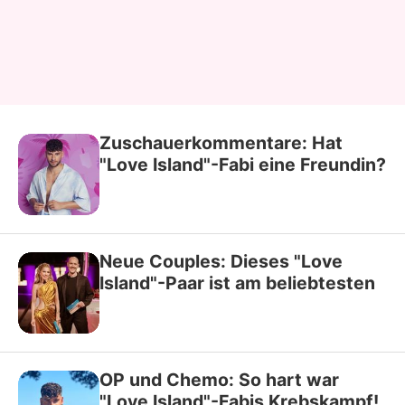
Zuschauerkommentare: Hat
"Love Island"-Fabi eine Freundin?
Neue Couples: Dieses "Love
Island"-Paar ist am beliebtesten
OP und Chemo: So hart war
"Love Island"-Fabis Krebskampf!