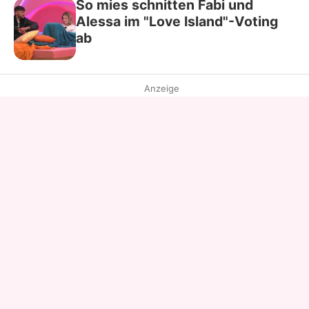
So mies schnitten Fabi und
Alessa im "Love Island"-Voting
ab
Anzeige