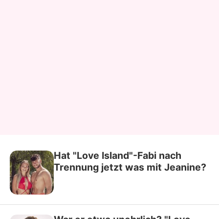
Hat "Love Island"-Fabi nach
Trennung jetzt was mit Jeanine?