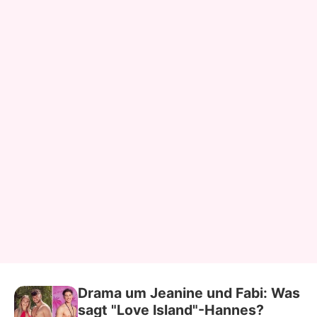
Drama um Jeanine und Fabi: Was
sagt "Love Island"-Hannes?