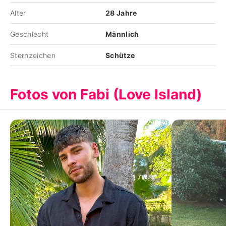
Alter
28 Jahre
Geschlecht
Männlich
Sternzeichen
Schütze
Fotos von Fabi (Love Island)