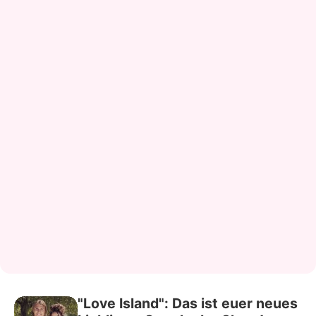
"Love Island": Das ist euer neues