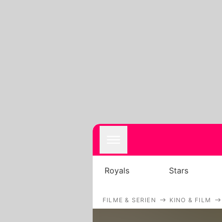
Royals
Stars
FILME & SERIEN
KINO & FILM