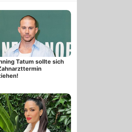
ning Tatum sollte sich
Zahnarzttermin
iehen!