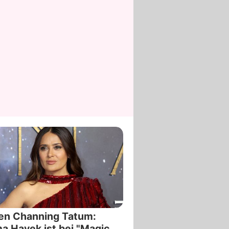
en Channing Tatum:
a Hayek ist bei "Magic