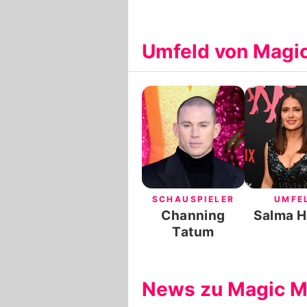
Umfeld von Magi
SCHAUSPIELER
UMFE
Channing
Salma 
Tatum
News zu Magic M