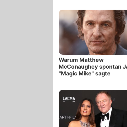
Warum Matthew
McConaughey spontan J
"Magic Mike" sagte