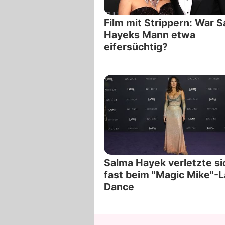
Film mit Strippern: War 
Hayeks Mann etwa
eifersüchtig?
Salma Hayek verletzte si
fast beim "Magic Mike"-L
Dance