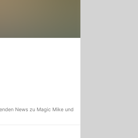
nenden News zu
Magic Mike
und