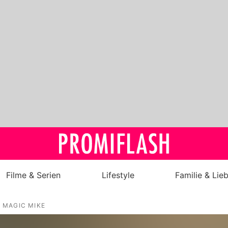
Filme & Serien
Lifestyle
Familie & Lie
Royals
MAGIC MIKE
Stars