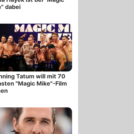
" dabei
ning Tatum will mit 70
sten "Magic Mike"-Film
hen