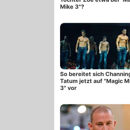
Mike 3"?
So bereitet sich Channin
Tatum jetzt auf "Magic M
3" vor