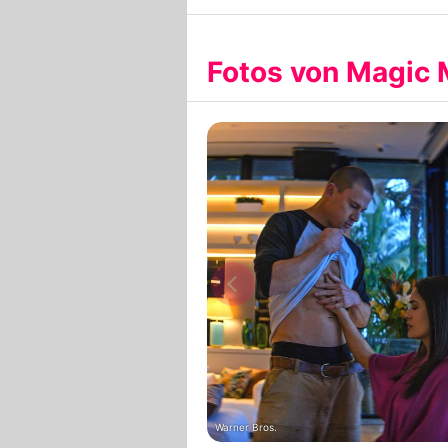
Fotos von Magic 
Warner Bros.