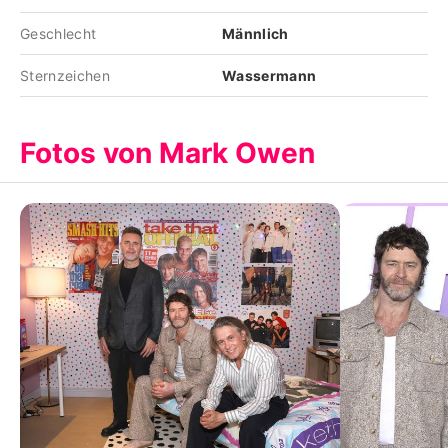
Geschlecht
Männlich
Sternzeichen
Wassermann
Fotos von Mark Owen