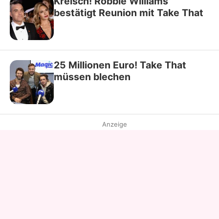
Kreisch! Robbie Williams
bestätigt Reunion mit Take That
25 Millionen Euro! Take That
müssen blechen
Anzeige