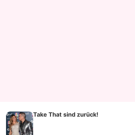
Take That sind zurück!